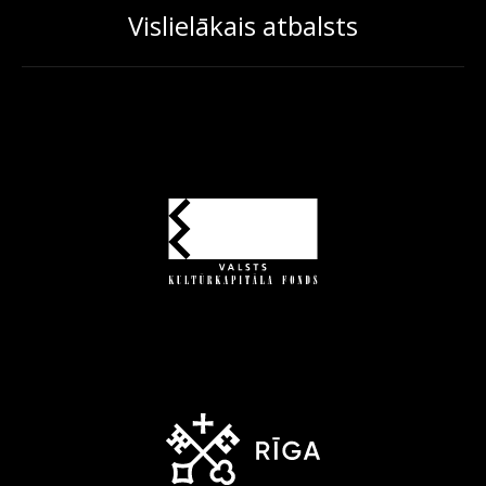
Vislielākais atbalsts