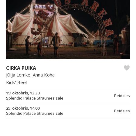
CIRKA PUIKA
Jūlija Lemke, Anna Koha
Kids’ Reel
19. oktobris, 13.30
Beidzies
Splendid Palace Straumes zāle
25. oktobris, 14.00
Beidzies
Splendid Palace Straumes zāle