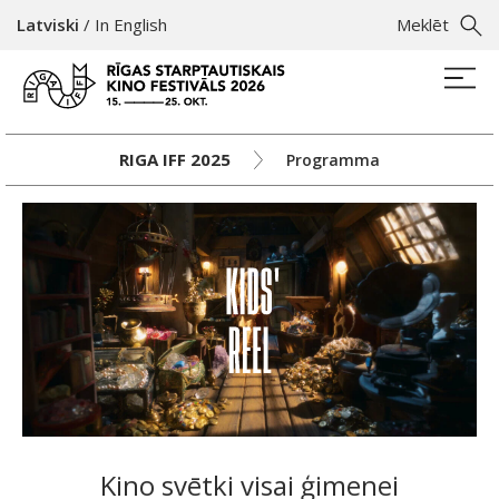
Latviski
/
In English
Meklēt
RIGA IFF 2025
Programma
Kino svētki visai ģimenei