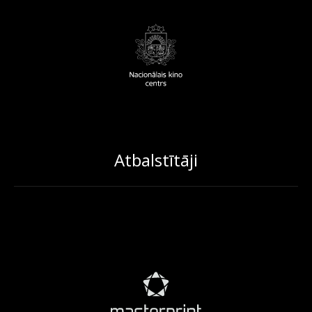
Atbalstītāji