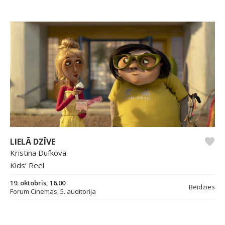
LIELĀ DZĪVE
Kristina Dufkova
Kids’ Reel
19. oktobris, 16.00
Beidzies
Forum Cinemas, 5. auditorija