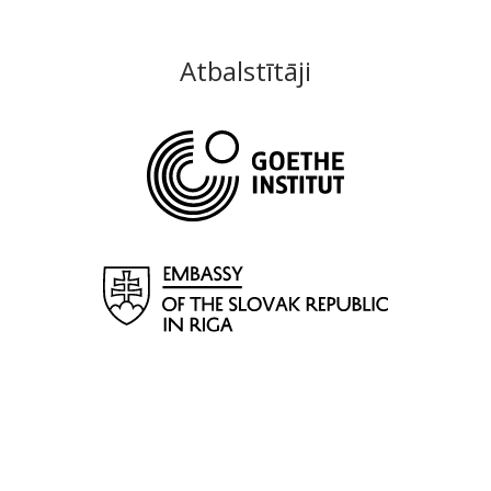
Atbalstītāji