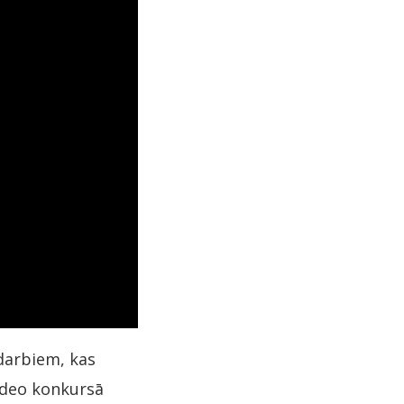
darbiem, kas
video konkursā