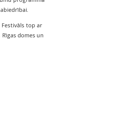
abiedrībai.
Festivāls top ar
, Rīgas domes un