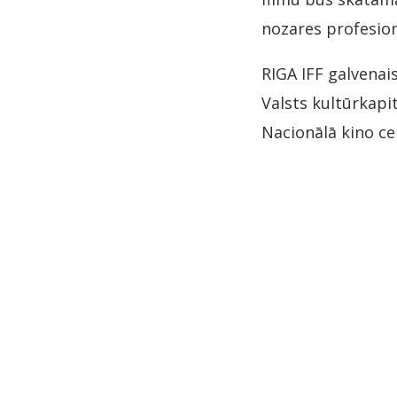
nozares profesion
RIGA IFF galvenai
Valsts kultūrkap
Nacionālā kino ce