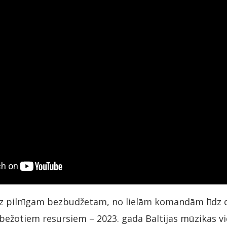
īdz pilnīgam bezbudžetam, no lielām komandām līdz 
robežotiem resursiem – 2023. gada Baltijas mūzikas 