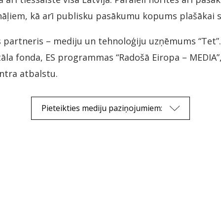
āļiem, kā arī publisku pasākumu kopums plašākai s
s partneris – mediju un tehnoloģiju uzņēmums “Tet”. 
itāla fonda, ES programmas “Radošā Eiropa – MEDIA”
ntra atbalstu.
Pieteikties mediju paziņojumiem: