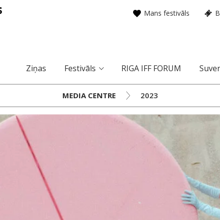
Mans festivāls
B
Ziņas
Festivāls
RIGA IFF FORUM
Suven
MEDIA CENTRE
2023