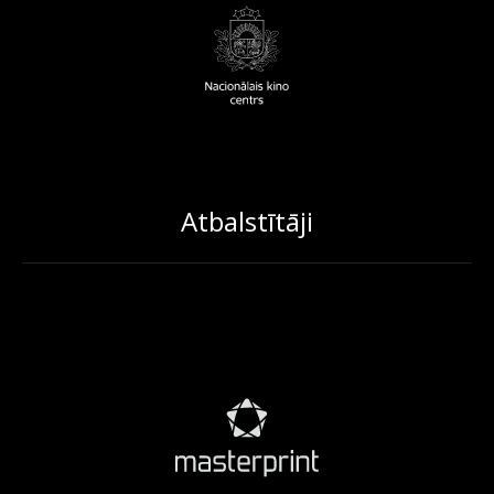
Atbalstītāji