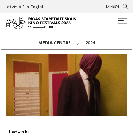
Latviski
/
In English
Meklēt
MEDIA CENTRE
2024
Latviski