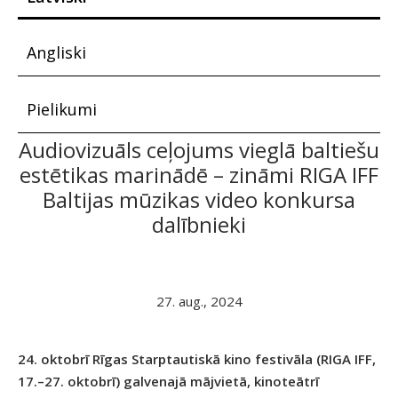
Angliski
Pielikumi
Audiovizuāls ceļojums vieglā baltiešu
estētikas marinādē – zināmi RIGA IFF
Baltijas mūzikas video konkursa
dalībnieki
27. aug., 2024
24. oktobrī Rīgas Starptautiskā kino festivāla (RIGA IFF,
17.–27. oktobrī) galvenajā mājvietā, kinoteātrī