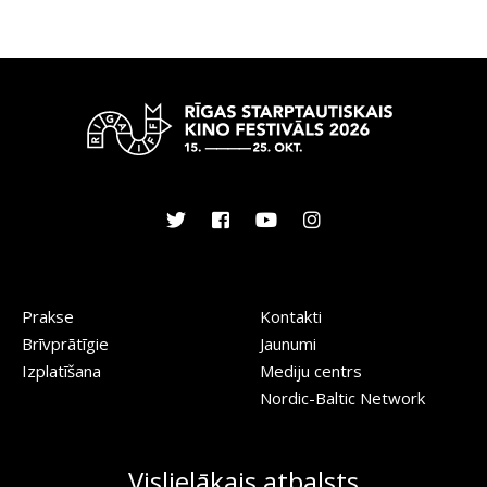
Prakse
Kontakti
Brīvprātīgie
Jaunumi
Izplatīšana
Mediju centrs
Nordic-Baltic Network
Vislielākais atbalsts