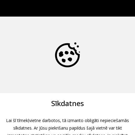
Sīkdatnes
Lai šī tīmekļvietne darbotos, tā izmanto obligāti nepieciešamās
sīkdatnes. Ar Jūsu piekrišanu papildus šajā vietnē var tikt