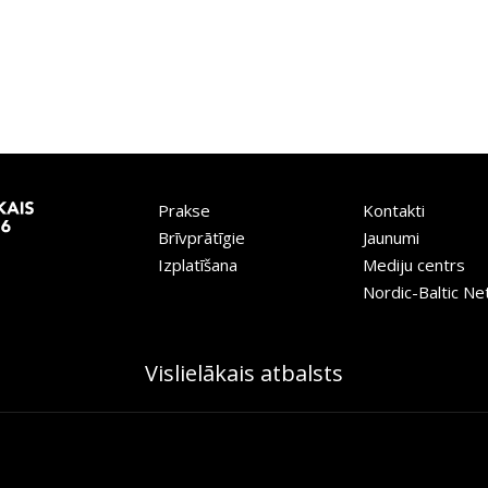
Prakse
Kontakti
Brīvprātīgie
Jaunumi
Izplatīšana
Mediju centrs
Nordic-Baltic N
Vislielākais atbalsts