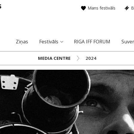
Mans festivāls
B
Ziņas
Festivāls
RIGA IFF FORUM
Suven
MEDIA CENTRE
2024