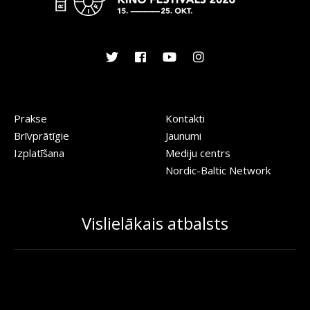
Prakse
Kontakti
Brīvprātīgie
Jaunumi
Izplatīšana
Mediju centrs
Nordic-Baltic Network
Vislielākais atbalsts