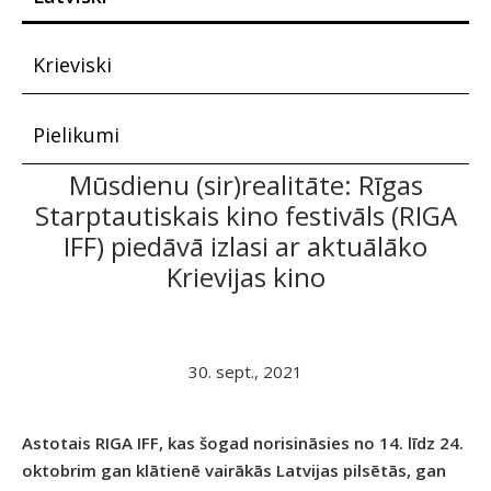
Krieviski
Pielikumi
Mūsdienu (sir)realitāte: Rīgas
Starptautiskais kino festivāls (RIGA
IFF) piedāvā izlasi ar aktuālāko
Krievijas kino
30. sept., 2021
Astotais RIGA IFF, kas šogad norisināsies no 14. līdz 24.
oktobrim gan klātienē vairākās Latvijas pilsētās, gan