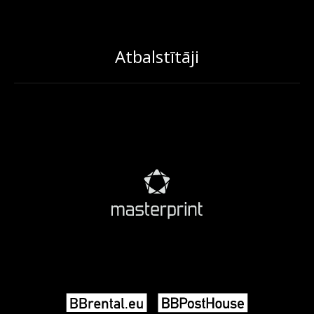
Atbalstītāji