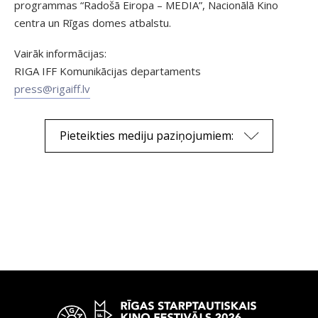
programmas “Radošā Eiropa – MEDIA”, Nacionālā Kino
centra un Rīgas domes atbalstu.
Vairāk informācijas:
RIGA IFF Komunikācijas departaments
press@rigaiff.lv
Pieteikties mediju paziņojumiem: