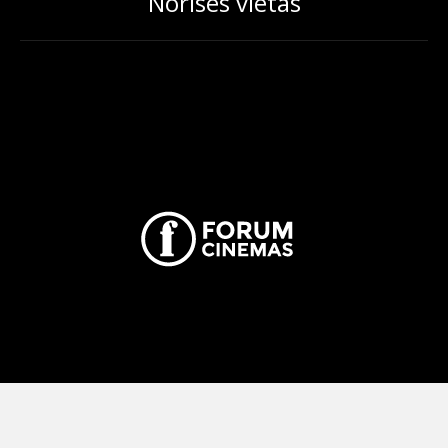
Norises vietas