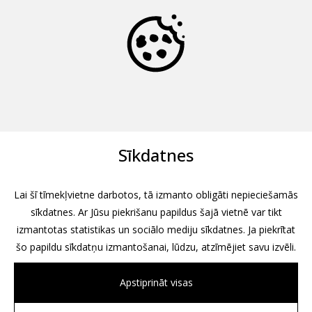
Sīkdatnes
Lai šī tīmekļvietne darbotos, tā izmanto obligāti nepieciešamās
sīkdatnes. Ar Jūsu piekrišanu papildus šajā vietnē var tikt
izmantotas statistikas un sociālo mediju sīkdatnes. Ja piekrītat
šo papildu sīkdatņu izmantošanai, lūdzu, atzīmējiet savu izvēli.
Apstiprināt visas