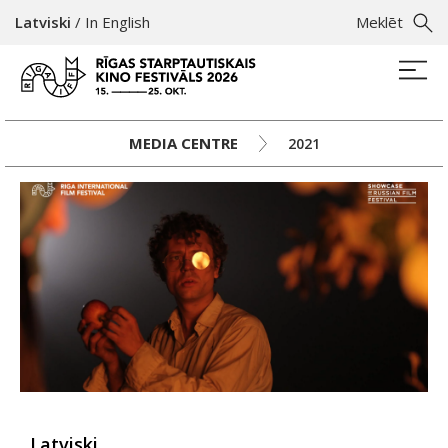
Latviski
/
In English
Meklēt
MEDIA CENTRE
2021
Latviski