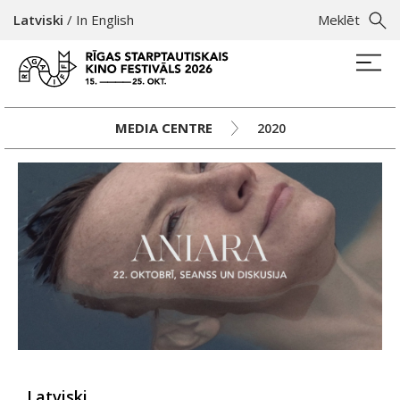
Latviski
/
In English
Meklēt
MEDIA CENTRE
2020
Latviski