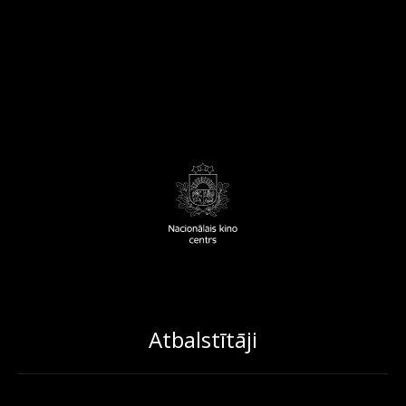
Atbalstītāji