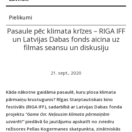
Pielikumi
Pasaule pēc klimata krīzes – RIGA IFF
un Latvijas Dabas fonds aicina uz
filmas seansu un diskusiju
21. sept., 2020
Kāda nākotne gaidāma pasaulē, kuru plosa klimata
pārmaiņu krustugunis? Rīgas Starptautiskais kino
festivāls (RIGA IFF), sadarbībā ar Latvijas Dabas fonda
projektu
“Game On: Neļausim klimata pārmaiņām
uzvarēt!”
piedāvā šo jautājumu apskatīt no zviedru
režisores Pellas Kogermanes skatpunkta, zinātniskās