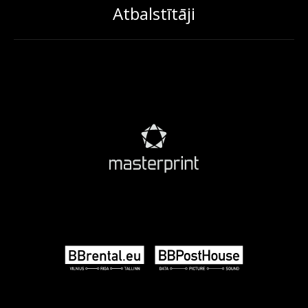
Atbalstītāji