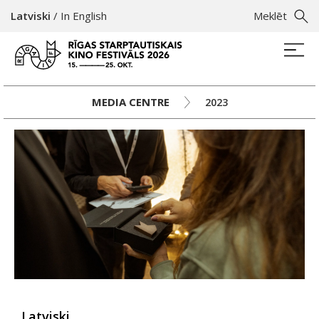
Latviski
/
In English
Meklēt
MEDIA CENTRE
2023
Latviski