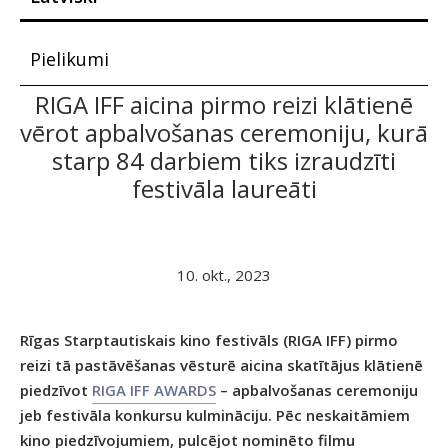
Pielikumi
RIGA IFF aicina pirmo reizi klātienē
vērot apbalvošanas ceremoniju, kurā
starp 84 darbiem tiks izraudzīti
festivāla laureāti
10. okt., 2023
Rīgas Starptautiskais kino festivāls (RIGA IFF) pirmo
reizi tā pastāvēšanas vēsturē aicina skatītājus klātienē
piedzīvot
RIGA IFF AWARDS
– apbalvošanas ceremoniju
jeb festivāla konkursu kulmināciju. Pēc neskaitāmiem
kino piedzīvojumiem, pulcējot nominēto filmu