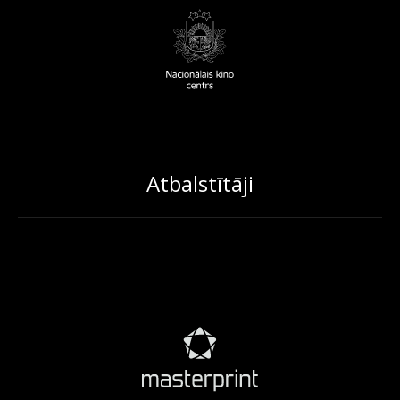
Atbalstītāji