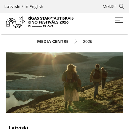
Latviski
/
In English
Meklēt
MEDIA CENTRE
2026
Latviski