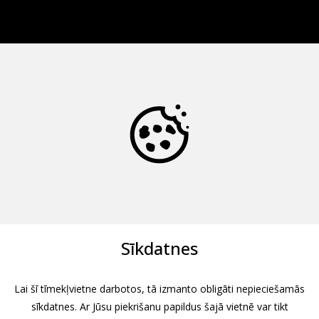
Sīkdatnes
Lai šī tīmekļvietne darbotos, tā izmanto obligāti nepieciešamās
sīkdatnes. Ar Jūsu piekrišanu papildus šajā vietnē var tikt