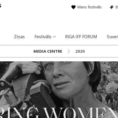
Mans festivāls
B
Ziņas
Festivāls
RIGA IFF FORUM
Suven
MEDIA CENTRE
2020