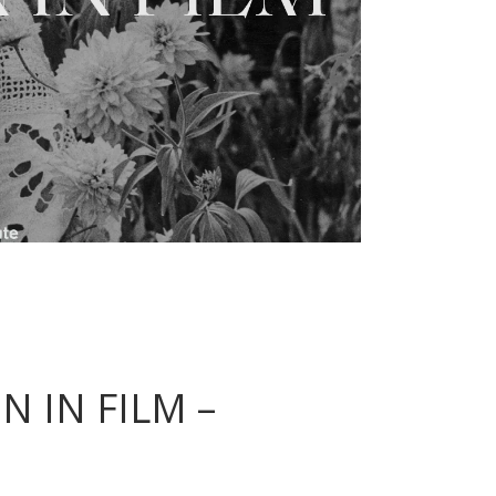
N IN FILM –