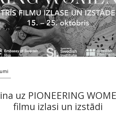
kumi
icina uz PIONEERING WOME
filmu izlasi un izstādi