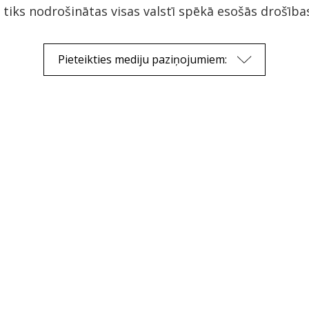
 tiks nodrošinātas visas valstī spēkā esošās drošība
Pieteikties mediju paziņojumiem: