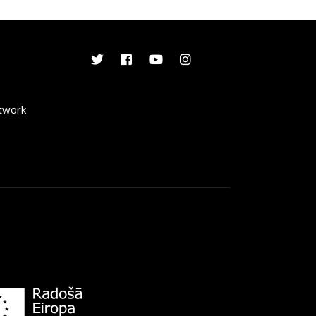
etwork