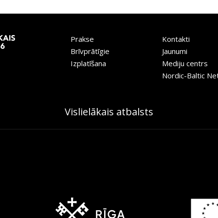
Prakse
Kontakti
Brīvprātīgie
Jaunumi
Izplatīšana
Mediju centrs
Nordic-Baltic N
Vislielākais atbalsts