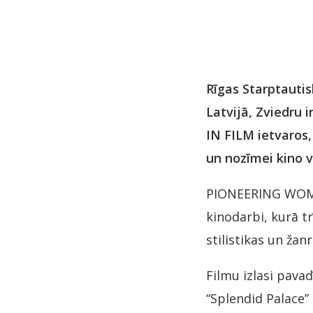
Rīgas Starptautis
Latvijā, Zviedru
IN FILM ietvaros,
un nozīmei kino v
PIONEERING WOMEN 
kinodarbi, kurā t
stilistikas un žanr
Filmu izlasi pavad
“Splendid Palace” 