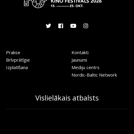
Prakse
Kontakti
Brīvprātīgie
Jaunumi
Izplatīšana
Mediju centrs
Nordic-Baltic Network
Vislielākais atbalsts