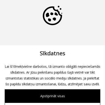
Sīkdatnes
Lai šī tīmekļvietne darbotos, tā izmanto obligāti nepieciešamās
sīkdatnes. Ar Jūsu piekrišanu papildus šajā vietnē var tikt
izmantotas statistikas un sociālo mediju sīkdatnes. Ja piekrītat
šo papildu sīkdatņu izmantošanai, lūdzu, atzīmējiet savu izvēli.
Apstiprināt visas