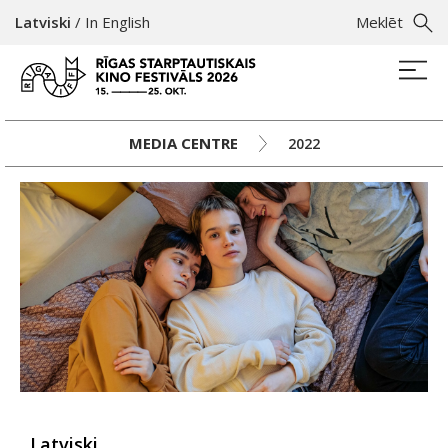
Latviski
/
In English
Meklēt
MEDIA CENTRE
2022
Latviski