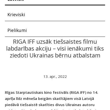
Krieviski
Pielikumi
RIGA IFF uzsāk tiešsaistes filmu
labdarības akciju – visi ienākumi tiks
ziedoti Ukrainas bērnu atbalstam
13. apr., 2022
Rīgas Starptautiskais kino festivāls (RIGA IFF) no 14.
aprīļa līdz mēneša beigām skatītājiem visā Latvijā
piedāvā tiešsaistē skatīties divus Ukrainas autoru