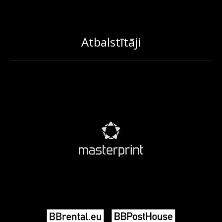
Atbalstītāji