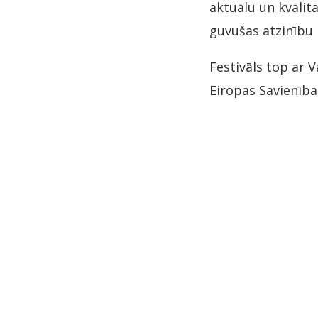
aktuālu un kvalita
guvušas atzinību 
Festivāls top ar 
Eiropas Savienīb