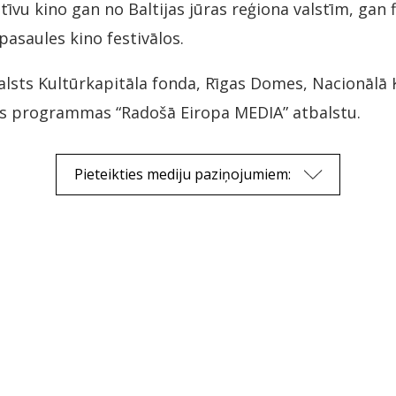
tīvu kino gan no Baltijas jūras reģiona valstīm, gan 
pasaules kino festivālos.
Valsts Kultūrkapitāla fonda, Rīgas Domes, Nacionālā 
as programmas “Radošā Eiropa MEDIA” atbalstu.
Pieteikties mediju paziņojumiem: