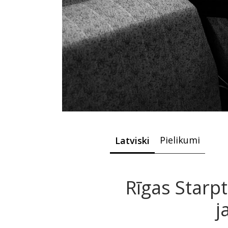
Pielikumi
Latviski
Rīgas Starpt
j