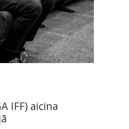
A IFF) aicina
jā