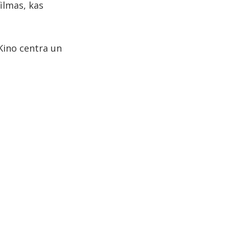
filmas, kas
Kino centra un