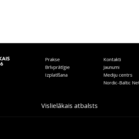
Prakse
Kontakti
Brīvprātīgie
Jaunumi
Izplatīšana
Mediju centrs
Nordic-Baltic N
Vislielākais atbalsts