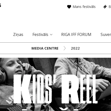
Mans festivāls
B
Ziņas
Festivāls
RIGA IFF FORUM
Suven
MEDIA CENTRE
2022