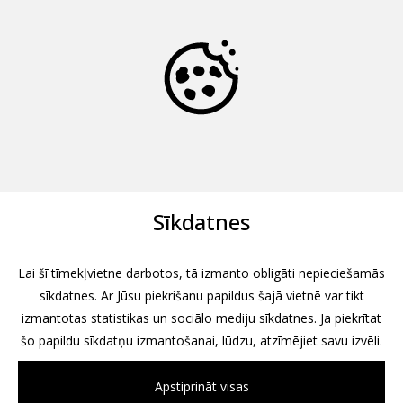
Sīkdatnes
Lai šī tīmekļvietne darbotos, tā izmanto obligāti nepieciešamās
sīkdatnes. Ar Jūsu piekrišanu papildus šajā vietnē var tikt
izmantotas statistikas un sociālo mediju sīkdatnes. Ja piekrītat
šo papildu sīkdatņu izmantošanai, lūdzu, atzīmējiet savu izvēli.
Apstiprināt visas