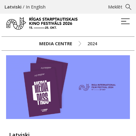
Latviski
/
In English
Meklēt
MEDIA CENTRE
2024
Latviski