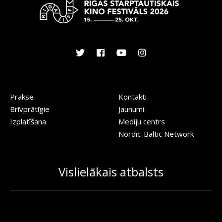
Prakse
Kontakti
Brīvprātīgie
Jaunumi
Izplatīšana
Mediju centrs
Nordic-Baltic Network
Vislielākais atbalsts