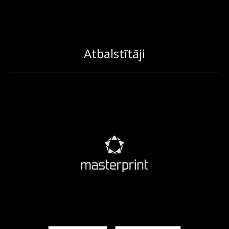
Atbalstītāji