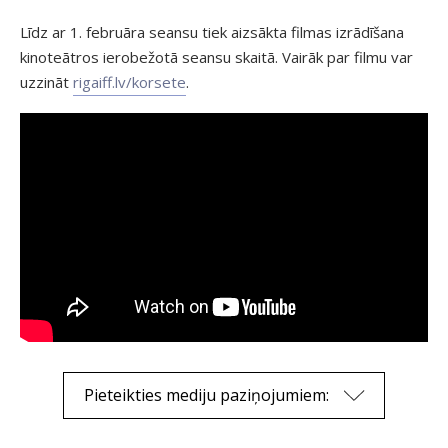
Līdz ar 1. februāra seansu tiek aizsākta filmas izrādīšana
kinoteātros ierobežotā seansu skaitā. Vairāk par filmu var
uzzināt
rigaiff.lv/korsete
.
Pieteikties mediju paziņojumiem: