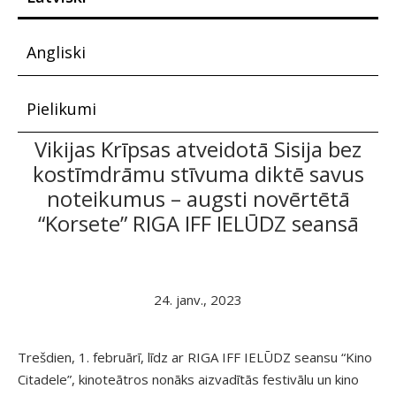
Angliski
Pielikumi
Vikijas Krīpsas atveidotā Sisija bez
kostīmdrāmu stīvuma diktē savus
noteikumus – augsti novērtētā
“Korsete” RIGA IFF IELŪDZ seansā
24. janv., 2023
Trešdien, 1. februārī, līdz ar RIGA IFF IELŪDZ seansu “Kino
Citadele”, kinoteātros nonāks aizvadītās festivālu un kino