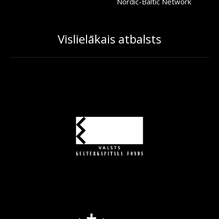
Nordic-Baltic Network
Vislielākais atbalsts