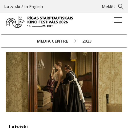
Latviski
/
In English
Meklēt
MEDIA CENTRE
2023
Latviski