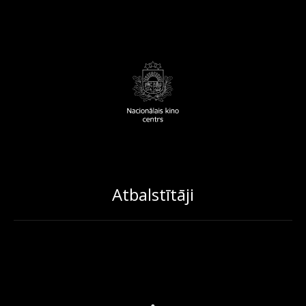
Atbalstītāji