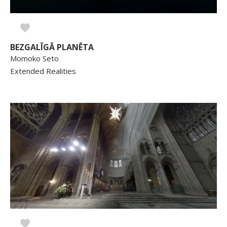
BEZGALĪGĀ PLANĒTA
Momoko Seto
Extended Realities