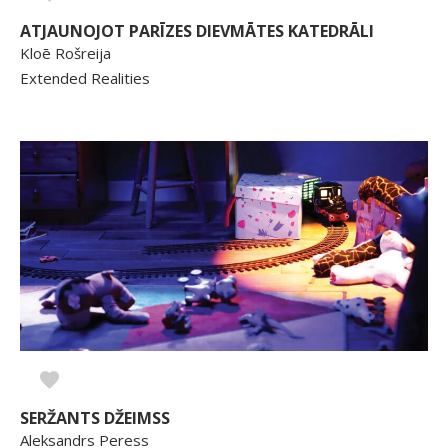
ATJAUNOJOT PARĪZES DIEVMĀTES KATEDRĀLI
Kloē Rošreija
Extended Realities
SERŽANTS DŽEIMSS
Aleksandrs Peress