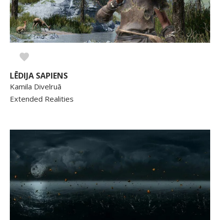
LĒDIJA SAPIENS
Kamila Divelruā
Extended Realities