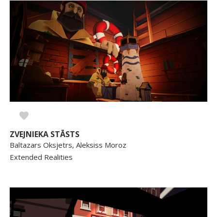
ZVEJNIEKA STĀSTS
Baltazars Oksjetrs, Aleksiss Moroz
Extended Realities