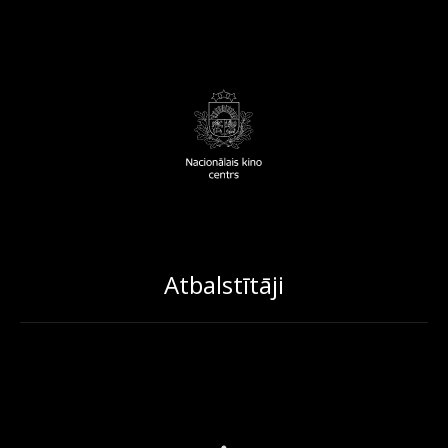
Atbalstītāji