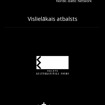
Nordic-Baltic Network
Vislielākais atbalsts