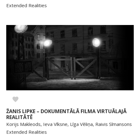
Extended Realities
ŽANIS LIPKE – DOKUMENTĀLĀ FILMA VIRTUĀLAJĀ
REALITĀTĒ
Korijs Makleods, Ieva Vīksne, Līga Vēliņa, Raivis Sīmansons
Extended Realities