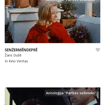
SENŽERMĒNDEPRĒ
Žans Dušē
In Kino Veritas
Antoloģija "Parīzes sešinieks"