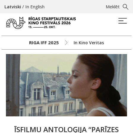
Latviski
/
In English
Meklēt
RIGA IFF 2025
In Kino Veritas
ĪSFILMU ANTOLOĢIJA “PARĪZES