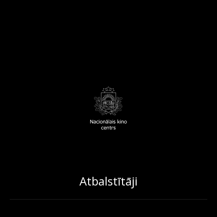
Atbalstītāji