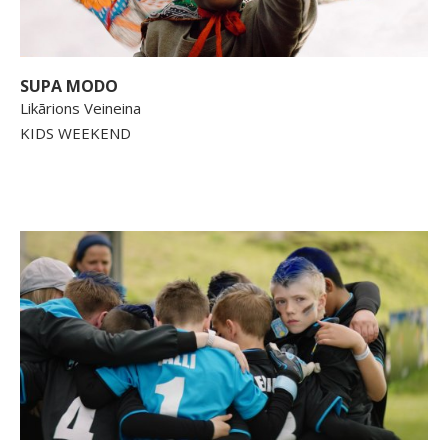
SUPA MODO
Likārions Veineina
KIDS WEEKEND