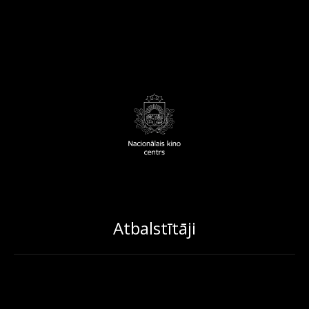
Atbalstītāji