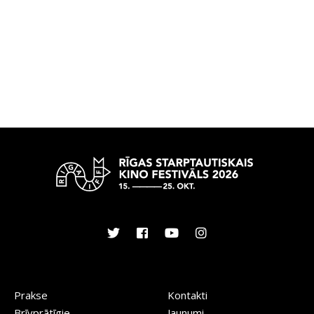
Prakse
Kontakti
Brīvprātīgie
Jaunumi