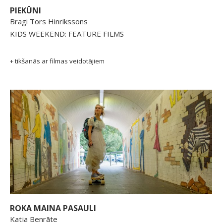
PIEKŪNI
Bragi Tors Hinrikssons
KIDS WEEKEND: FEATURE FILMS
+ tikšanās ar filmas veidotājiem
ROKA MAINA PASAULI
Katja Benrāte