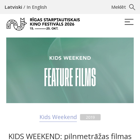
Latviski
/
In English
Meklēt
Kids Weekend
2019
KIDS WEEKEND: pilnmetrāžas filmas