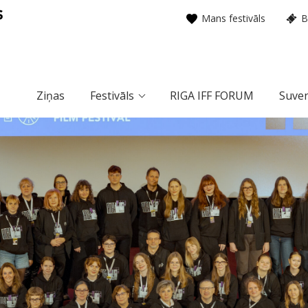
Mans festivāls
B
Ziņas
Festivāls
RIGA IFF FORUM
Suven