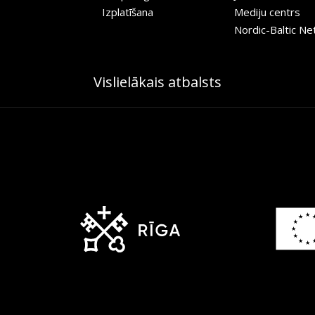
Izplatīšana
Mediju centrs
Nordic-Baltic N
Vislielākais atbalsts