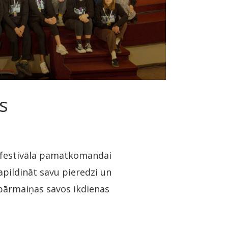
s
 festivāla pamatkomandai
apildināt savu pieredzi un
pārmaiņas savos ikdienas