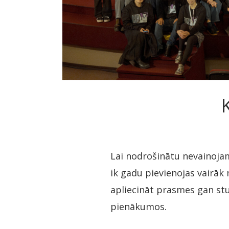
Lai nodrošinātu nevainoja
ik gadu pievienojas vairāk 
apliecināt prasmes gan st
pienākumos.