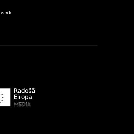
etwork