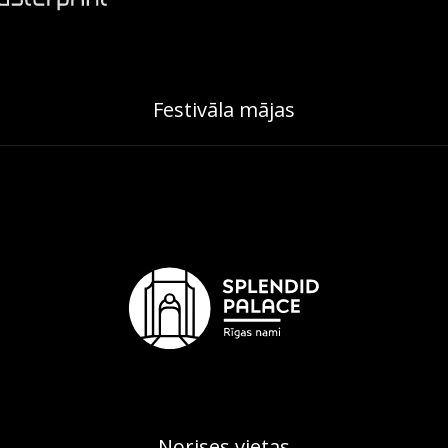
Festivāla mājas
Norises vietas