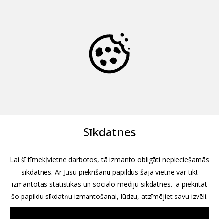
Sīkdatnes
Lai šī tīmekļvietne darbotos, tā izmanto obligāti nepieciešamās
sīkdatnes. Ar Jūsu piekrišanu papildus šajā vietnē var tikt
izmantotas statistikas un sociālo mediju sīkdatnes. Ja piekrītat
šo papildu sīkdatņu izmantošanai, lūdzu, atzīmējiet savu izvēli.