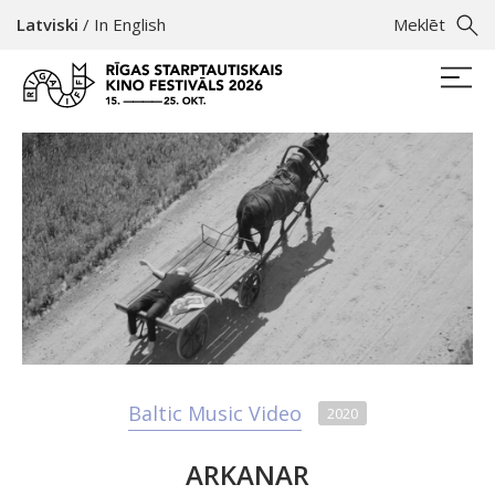
Latviski
/
In English
Meklēt
Baltic Music Video
2020
ARKANAR