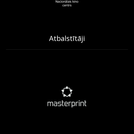
Atbalstītāji