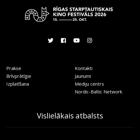
Prakse
Kontakti
Brīvprātīgie
Jaunumi
Izplatīšana
Mediju centrs
Nordic-Baltic Network
Vislielākais atbalsts