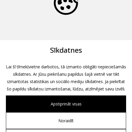
Sīkdatnes
Lai šī tīmekļvietne darbotos, tā izmanto obligāti nepieciešamās
sīkdatnes. Ar Jūsu piekrišanu papildus šajā vietnē var tikt
izmantotas statistikas un sociālo mediju sīkdatnes. Ja piekrītat
šo papildu sīkdatņu izmantošanai, lūdzu, atzīmējiet savu izvēli.
Apstiprināt visas
Noraidīt
All rights reserved, 2026