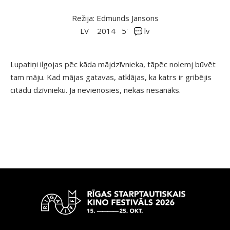
Režija: Edmunds Jansons
LV
2014
5'
lv
Lupatiņi ilgojas pēc kāda mājdzīvnieka, tāpēc nolemj būvēt
tam māju. Kad mājas gatavas, atklājas, ka katrs ir gribējis
citādu dzīvnieku. Ja nevienosies, nekas nesanāks.