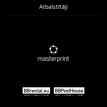
Atbalstītāji