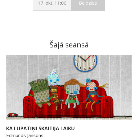
17. okt. 11:00
Beidzies
Šajā seansā
KĀ LUPATIŅI SKAITĪJA LAIKU
Edmunds Jansons