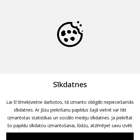
Sīkdatnes
Lai šī tīmekļvietne darbotos, tā izmanto obligāti nepieciešamās
sīkdatnes. Ar Jūsu piekrišanu papildus šajā vietnē var tikt
izmantotas statistikas un sociālo mediju sīkdatnes. Ja piekrītat
šo papildu sīkdatņu izmantošanai, lūdzu, atzīmējiet savu izvēli.