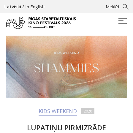
Latviski
/
In English
Meklēt
KIDS WEEKEND
2020
LUPATIŅU PIRMIZRĀDE