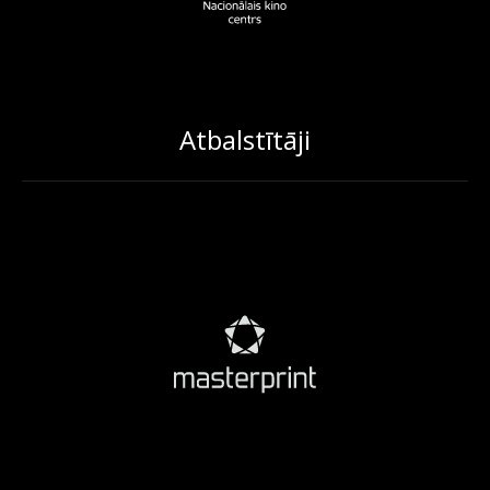
Atbalstītāji