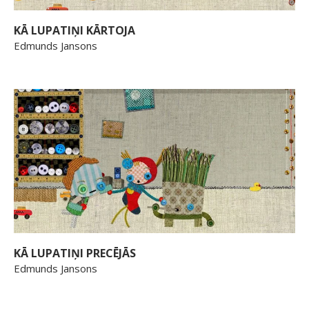
KĀ LUPATIŅI KĀRTOJA
Edmunds Jansons
KĀ LUPATIŅI PRECĒJĀS
Edmunds Jansons