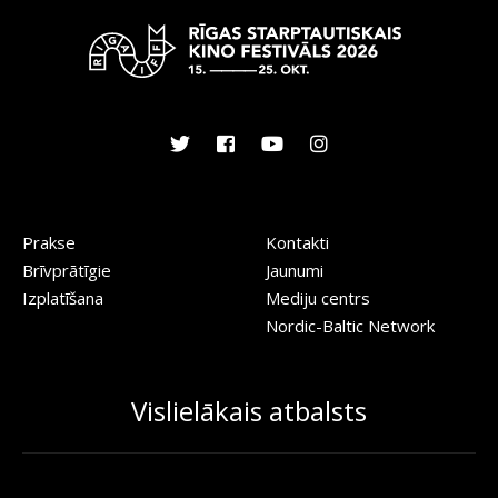
Prakse
Kontakti
Brīvprātīgie
Jaunumi
Izplatīšana
Mediju centrs
Nordic-Baltic Network
Vislielākais atbalsts