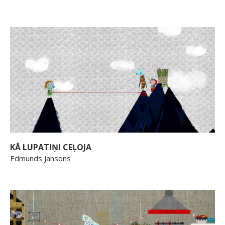
KĀ LUPATIŅI CEĻOJA
Edmunds Jansons