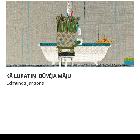
KĀ LUPATIŅI BŪVĒJA MĀJU
Edmunds Jansons