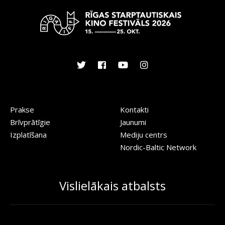
Prakse
Kontakti
Brīvprātīgie
Jaunumi
Izplatīšana
Mediju centrs
Nordic-Baltic Network
Vislielākais atbalsts