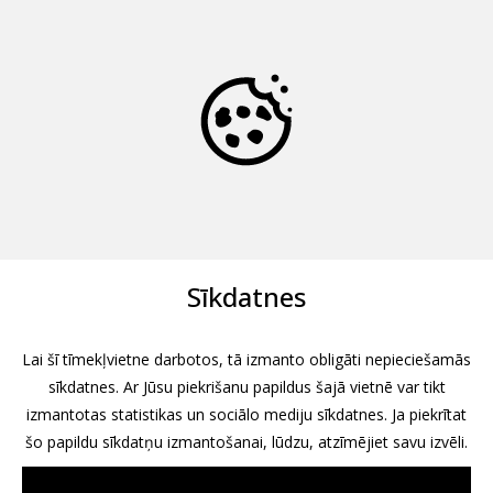
Sīkdatnes
Lai šī tīmekļvietne darbotos, tā izmanto obligāti nepieciešamās
sīkdatnes. Ar Jūsu piekrišanu papildus šajā vietnē var tikt
izmantotas statistikas un sociālo mediju sīkdatnes. Ja piekrītat
šo papildu sīkdatņu izmantošanai, lūdzu, atzīmējiet savu izvēli.