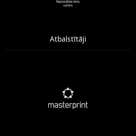
Atbalstītāji