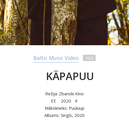
Baltic Music Video
2020
KÄPAPUU
Režija: Zbanski Kino
EE
2020
4'
Mākslinieks: Puuluup
Albums: Singls, 2020