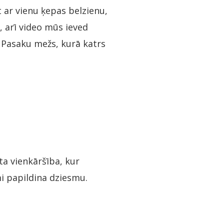
 ar vienu ķepas belzienu,
, arī video mūs ieved
. Pasaku mežs, kurā katrs
ta vienkāršība, kur
i papildina dziesmu.