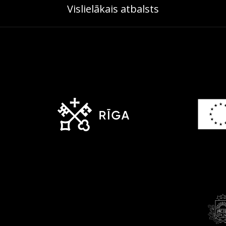
Vislielākais atbalsts