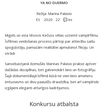
YA NO DUERMO
Režija: Marina Palasio
ES
2020
22'
es
Migels un viņa tēvocis Kečuss vēlas uzņemt vampīrfilmu.
Īsfilmas veidošanas process pārtop par attiecību saišu
spoguļotāju, pamazām realitātei apmulsinot fikciju. Un
otrādi.
Sansebastjanā dzimušās Marinas Palasio prakse aptver
dažādas disciplīnas, bet galvenokārt kino un fotogrāfiju.
Šajā dokumentālajā īsfilmā kūsā ne vien kino amatieru
entuziasms un divu paaudžu draudzība, bet arī vampīriski
izgājieni eleganti atturīgos kadrējumos.
Konkursu atbalsta