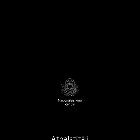
Atbalstītāji