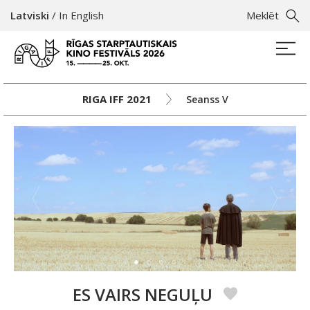
Latviski
/
In English
Meklēt
RIGA IFF 2021
Seanss V
ES VAIRS NEGUĻU