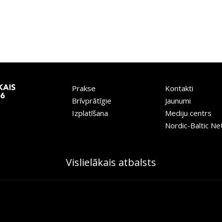
Prakse
Kontakti
Brīvprātīgie
Jaunumi
Izplatīšana
Mediju centrs
Nordic-Baltic N
Vislielākais atbalsts