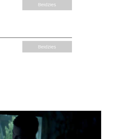
Beidzies
Beidzies