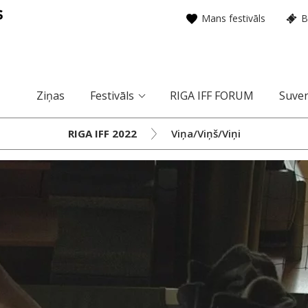
Mans festivāls
B
Ziņas
Festivāls
RIGA IFF FORUM
Suven
RIGA IFF 2022
Viņa/Viņš/Viņi