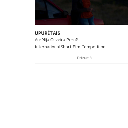
UPURĒTAIS
Aurēlija Oliveira Pernē
International Short Film Competition
Drīzumā