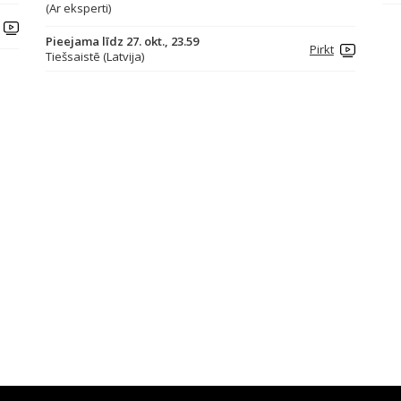
(Ar eksperti)
Pieejama līdz 27. okt., 23.59
Pirkt
Tiešsaistē (Latvija)