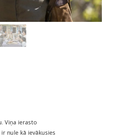
. Viņa ierasto
ir nule kā ievākusies