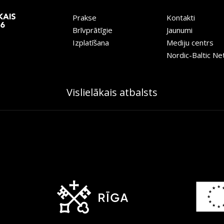
Prakse
Kontakti
Brīvprātīgie
Jaunumi
Izplatīšana
Mediju centrs
Nordic-Baltic N
Vislielākais atbalsts