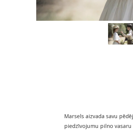
Marsels aizvada savu pēdēj
piedzīvojumu pilno vasaru p