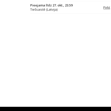
Pieejama līdz 27. okt., 23.59
Pirkt
Tiešsaistē (Latvija)