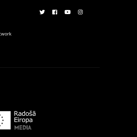
etwork