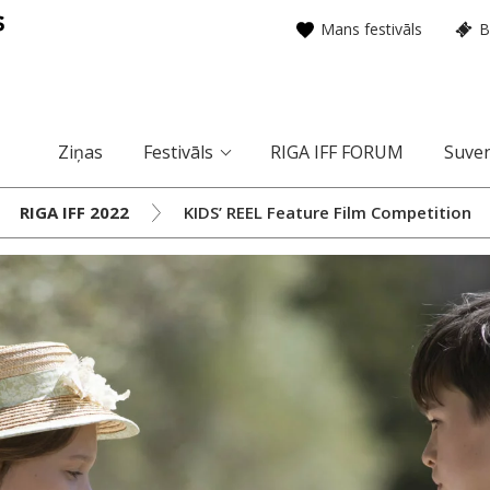
Mans festivāls
B
Ziņas
Festivāls
RIGA IFF FORUM
Suven
RIGA IFF 2022
KIDS’ REEL Feature Film Competition