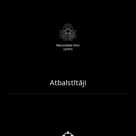
Atbalstītāji