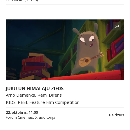
5+
JUKU UN HIMALAJU ZIEDS
Arno Demenks, Remī Dirēns
KIDS’ REEL Feature Film Competition
22. oktobris, 11.00
Beidzies
Forum Cinemas, 5. auditorija