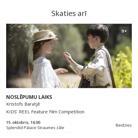
Skaties arī
9+
NOSLĒPUMU LAIKS
Kristofs Baratjē
KIDS’ REEL Feature Film Competition
15. oktobris, 16.00
Beidzies
Splendid Palace Straumes zāle