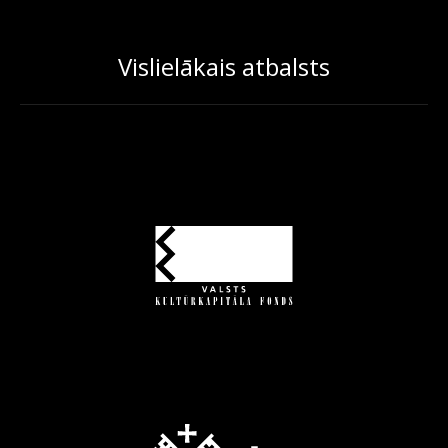
Vislielākais atbalsts