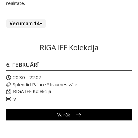
realitāte.
Vecumam 14+
RIGA IFF Kolekcija
6. FEBRUĀRĪ
20.30 - 22.07
Splendid Palace Straumes zāle
RIGA IFF Kolekcija
lv
Vairāk