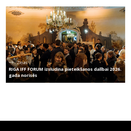
Ziņas
RIGA IFF FORUM izsludina pieteikšanos dalībai 2026.
gada norisēs