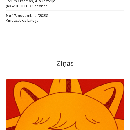
Forum Cinemas, 4. auditorija
(RIGA IFF IELŪDZ seanss)
No 17. novembra (2023)
Kinoteātros Latvijā
Ziņas