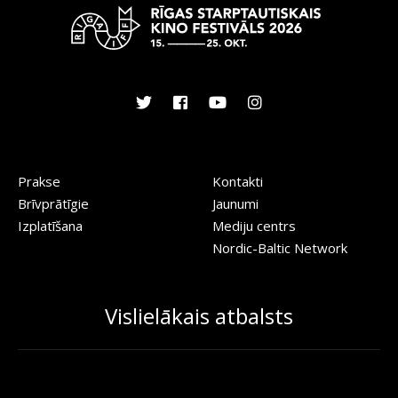
Prakse
Kontakti
Brīvprātīgie
Jaunumi
Izplatīšana
Mediju centrs
Nordic-Baltic Network
Vislielākais atbalsts