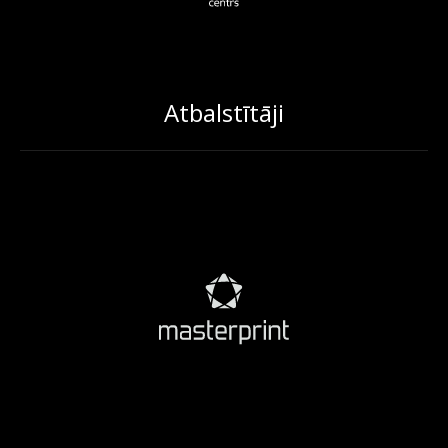
Atbalstītāji