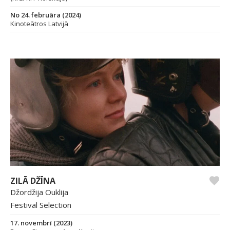
No 24. februāra (2024)
Kinoteātros Latvijā
ZILĀ DŽĪNA
Džordžija Ouklija
Festival Selection
17. novembrī (2023)