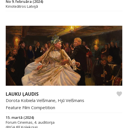
No 9. februāra (2024)
Kinoteātros Latvijā
LAUKU ĻAUDIS
Dorota Kobiela Velšmane, Hjū Velšmans
Feature Film Competition
15. martā (2024)
Forum Cinemas, 4. auditorija
(RIGA IFF Kolekcija)