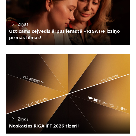
Ziņas
Uzticams ceļvedis ārpus ierastā – RIGA IFF izziņo
pirmās filmas!
Ziņas
Noskaties RIGA IFF 2026 tīzeri!