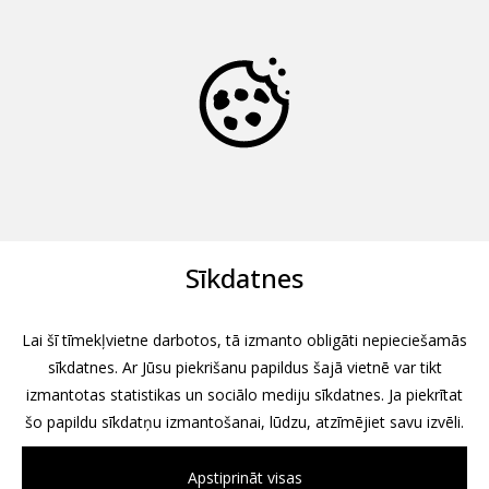
Sīkdatnes
Lai šī tīmekļvietne darbotos, tā izmanto obligāti nepieciešamās
sīkdatnes. Ar Jūsu piekrišanu papildus šajā vietnē var tikt
izmantotas statistikas un sociālo mediju sīkdatnes. Ja piekrītat
šo papildu sīkdatņu izmantošanai, lūdzu, atzīmējiet savu izvēli.
Apstiprināt visas