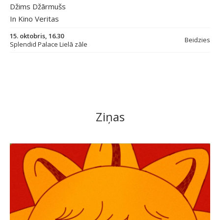
Džims Džārmušs
In Kino Veritas
15. oktobris, 16.30
Beidzies
Splendid Palace Lielā zāle
Ziņas