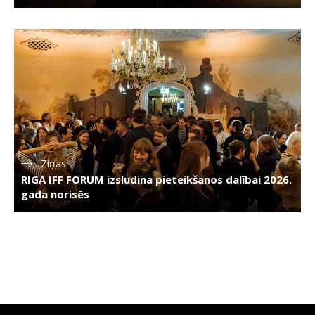
Ziņas
RIGA IFF FORUM izsludina pieteikšanos dalībai 2026.
gada norisēs