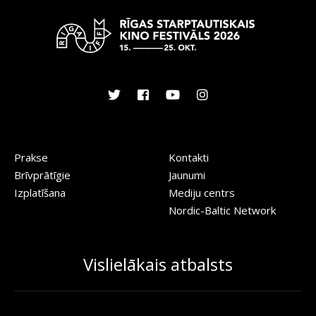
Prakse
Kontakti
Brīvprātīgie
Jaunumi
Izplatīšana
Mediju centrs
Nordic-Baltic Network
Vislielākais atbalsts