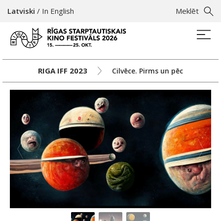
Latviski
/
In English
Meklēt
RIGA IFF 2023
Cilvēce. Pirms un pēc