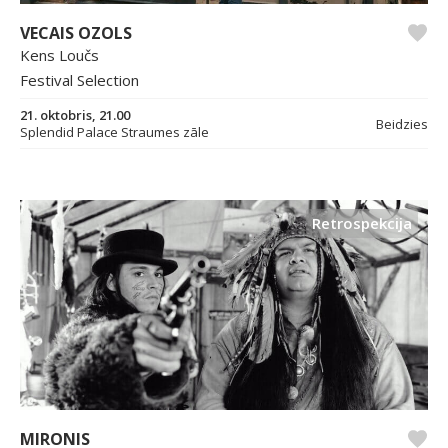
VECAIS OZOLS
Kens Loučs
Festival Selection
21. oktobris, 21.00
Beidzies
Splendid Palace Straumes zāle
Retrospekcija
MIRONIS