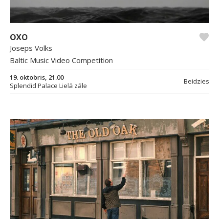
OXO
Joseps Volks
Baltic Music Video Competition
19. oktobris, 21.00
Beidzies
Splendid Palace Lielā zāle