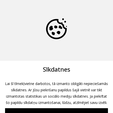
Sīkdatnes
Lai šī tīmekļvietne darbotos, tā izmanto obligāti nepieciešamās
sīkdatnes. Ar Jūsu piekrišanu papildus šajā vietnē var tikt
izmantotas statistikas un sociālo mediju sīkdatnes. Ja piekrītat
šo papildu sīkdatņu izmantošanai, lūdzu, atzīmējiet savu izvēli.