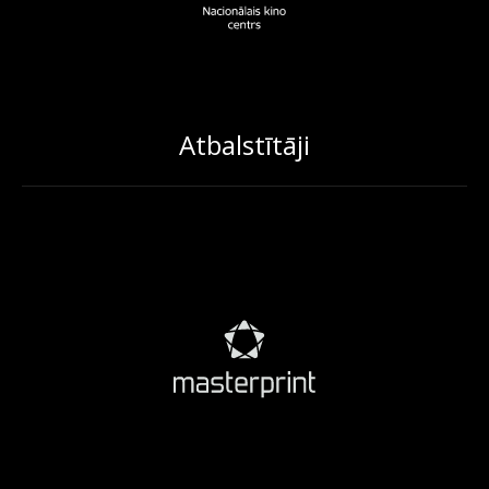
Atbalstītāji