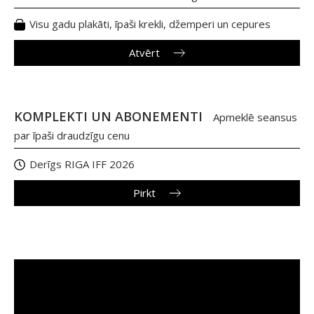
Visu gadu plakāti, īpaši krekli, džemperi un cepures
Atvērt
KOMPLEKTI UN ABONEMENTI
Apmeklē seansus
par īpaši draudzīgu cenu
Derīgs RIGA IFF 2026
Pirkt