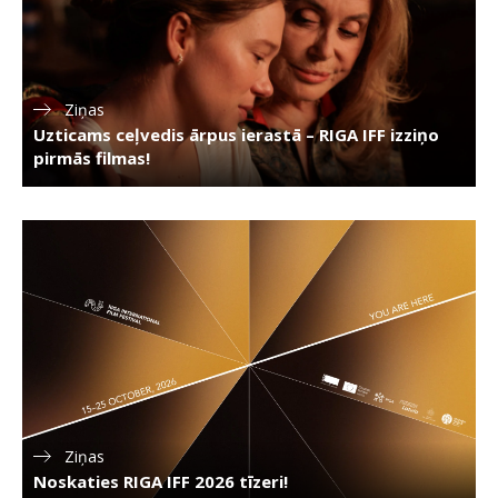
Ziņas
Uzticams ceļvedis ārpus ierastā – RIGA IFF izziņo
pirmās filmas!
Ziņas
Noskaties RIGA IFF 2026 tīzeri!