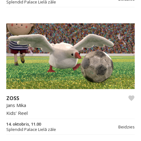
Splendid Palace Lielā zāle
ZOSS
Jans Mika
Kids’ Reel
14. oktobris, 11.00
Beidzies
Splendid Palace Lielā zāle