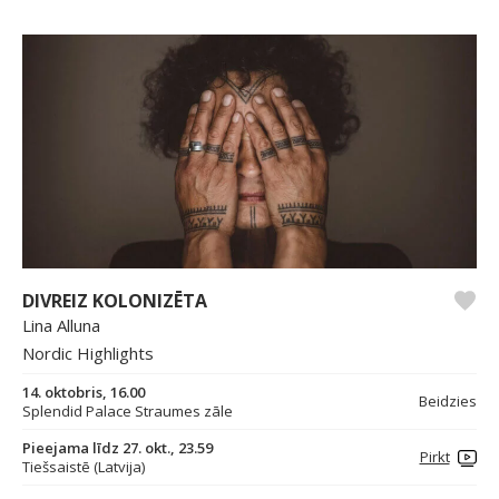
DIVREIZ KOLONIZĒTA
Lina Alluna
Nordic Highlights
14. oktobris, 16.00
Beidzies
Splendid Palace Straumes zāle
Pieejama līdz 27. okt., 23.59
Pirkt
Tiešsaistē (Latvija)