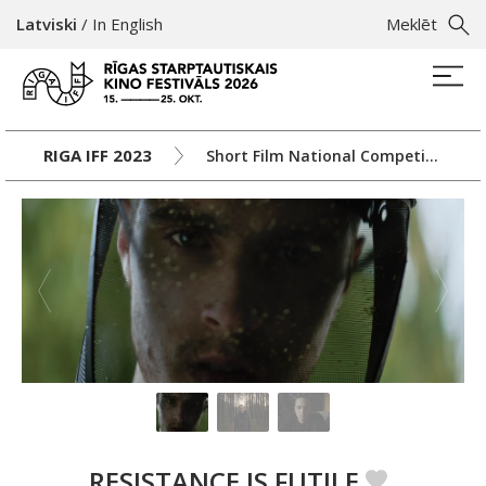
Latviski
/
In English
Meklēt
RIGA IFF 2023
Short Film National Competition
RESISTANCE IS FUTILE