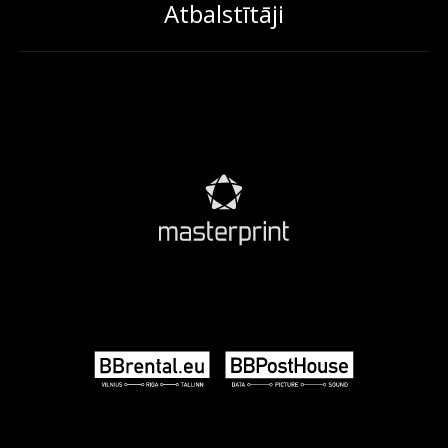
Atbalstītāji