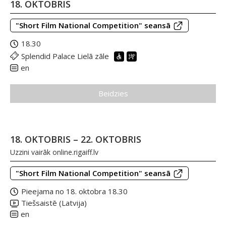
18. OKTOBRIS
"Short Film National Competition" seansā
18.30
Splendid Palace Lielā zāle
en
Beidzies
18. OKTOBRIS – 22. OKTOBRIS
Uzzini vairāk
online.rigaiff.lv
"Short Film National Competition" seansā
Pieejama no 18. oktobra 18.30
Tiešsaistē (Latvija)
en