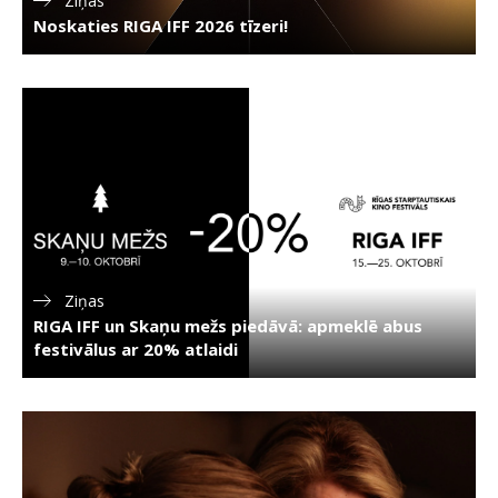
Ziņas
Noskaties RIGA IFF 2026 tīzeri!
Ziņas
RIGA IFF un Skaņu mežs piedāvā: apmeklē abus
festivālus ar 20% atlaidi