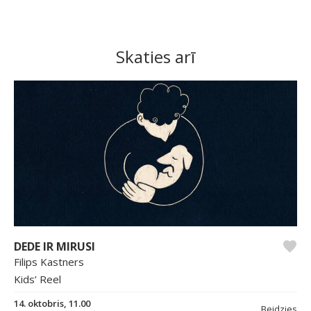
Skaties arī
DEDE IR MIRUSI
Filips Kastners
Kids’ Reel
14. oktobris, 11.00
Beidzies