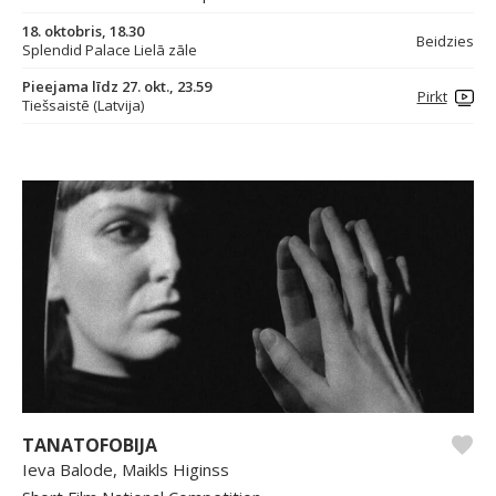
18. oktobris, 18.30
Beidzies
Splendid Palace Lielā zāle
Pieejama līdz 27. okt., 23.59
Pirkt
Tiešsaistē (Latvija)
TANATOFOBIJA
Ieva Balode, Maikls Higinss