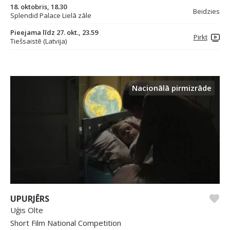
18. oktobris, 18.30
Beidzies
Splendid Palace Lielā zāle
Pieejama līdz 27. okt., 23.59
Pirkt
Tiešsaistē (Latvija)
Nacionālā pirmizrāde
UPURJĒRS
Uģis Olte
Short Film National Competition