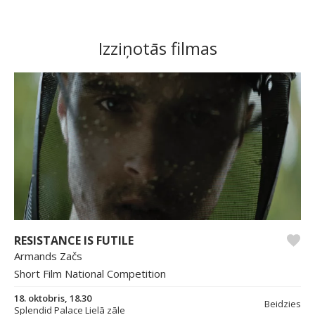
Izziņotās filmas
RESISTANCE IS FUTILE
Armands Začs
Short Film National Competition
18. oktobris, 18.30
Beidzies
Splendid Palace Lielā zāle