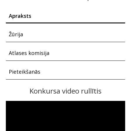
Apraksts
Žūrija
Atlases komisija
Pieteikšanās
Konkursa video rullītis