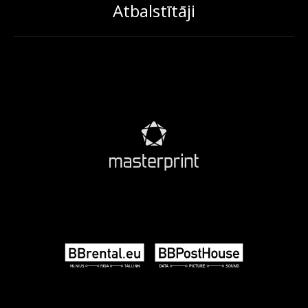
Atbalstītāji