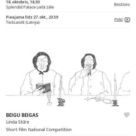
18. oktobris, 18.30
Beidzies
Splendid Palace Lielā zāle
Pieejama līdz 27. okt., 23.59
Pirkt
Tiešsaistē (Latvija)
BEIGU BEIGAS
Linda Stūre
Short Film National Competition