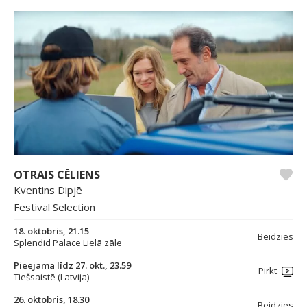
OTRAIS CĒLIENS
Kventins Dipjē
Festival Selection
18. oktobris, 21.15
Beidzies
Splendid Palace Lielā zāle
Pieejama līdz 27. okt., 23.59
Pirkt
Tiešsaistē (Latvija)
26. oktobris, 18.30
Beidzies