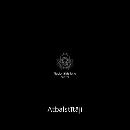
Atbalstītāji