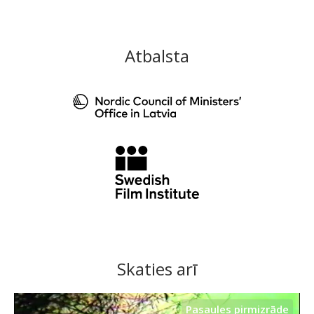
Atbalsta
Skaties arī
Pasaules pirmizrāde