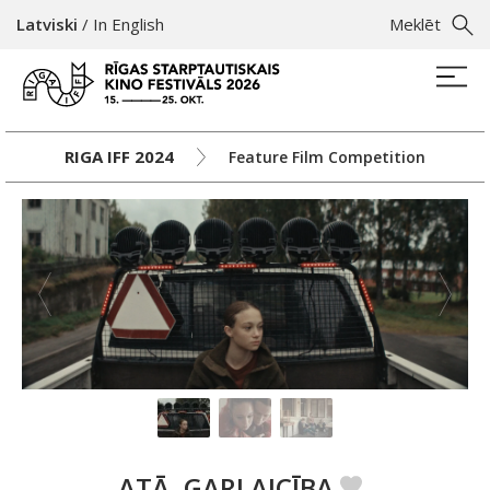
Latviski
/
In English
Meklēt
RIGA IFF 2024
Feature Film Competition
ATĀ, GARLAICĪBA