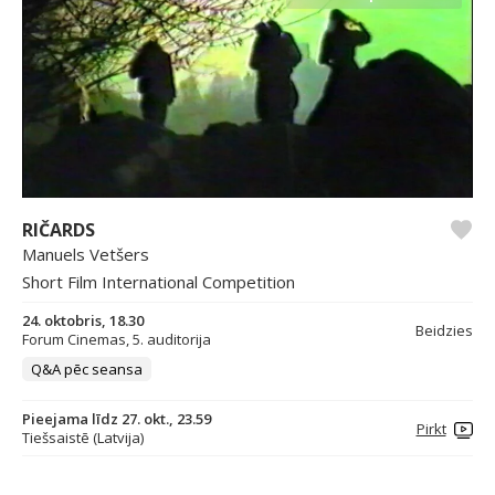
RIČARDS
Manuels Vetšers
Short Film International Competition
24. oktobris, 18.30
Beidzies
Forum Cinemas, 5. auditorija
Q&A pēc seansa
Pieejama līdz 27. okt., 23.59
Pirkt
Tiešsaistē (Latvija)