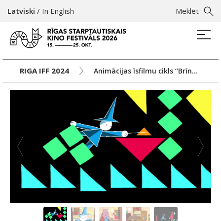
Latviski
/
In English
Meklēt
RIGA IFF 2024
Animācijas īsfilmu cikls “Brīnumskapis”