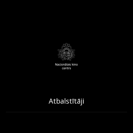
Atbalstītāji