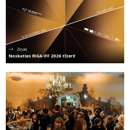
Ziņas
Noskaties RIGA IFF 2026 tīzeri!
Ziņas