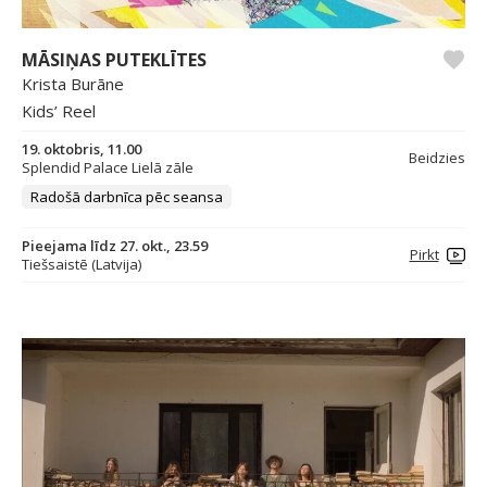
MĀSIŅAS PUTEKLĪTES
Krista Burāne
Kids’ Reel
19. oktobris, 11.00
Beidzies
Splendid Palace Lielā zāle
Radošā darbnīca pēc seansa
Pieejama līdz 27. okt., 23.59
Pirkt
Tiešsaistē (Latvija)