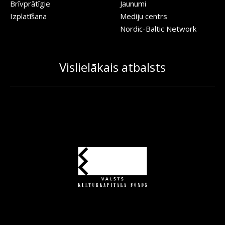
Brīvprātīgie
Jaunumi
Izplatīšana
Mediju centrs
Nordic-Baltic Network
Vislielākais atbalsts