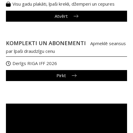
Visu gadu plakāti, īpaši krekli, džemperi un cepures
Atvērt
KOMPLEKTI UN ABONEMENTI
Apmeklē seansus
par īpaši draudzīgu cenu
Derīgs RIGA IFF 2026
Pirkt