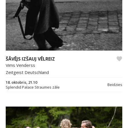
ŠĀVĒJS IZŠAUJ VĒLREIZ
Vims Venderss
Zeitgeist Deutschland
18. oktobris, 21.10
Beidzies
Splendid Palace Straumes zāle