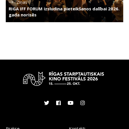
Ziņas
RIGA IFF FORUM izsludina pieteikšanos dalībai 2026.
gada norisēs
Prakse
Kontakti