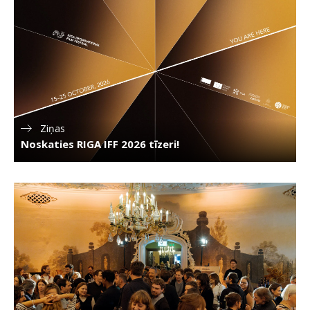
Ziņas
Noskaties RIGA IFF 2026 tīzeri!