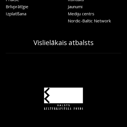
Brīvprātīgie
Jaunumi
Izplatīšana
Mediju centrs
Nordic-Baltic Network
Vislielākais atbalsts