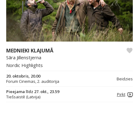
MEDNIEKI KLAJUMĀ
Sāra Jillenstjerna
Nordic Highlights
20. oktobris, 20.00
Beidzies
Forum Cinemas, 2. auditorija
Pieejama līdz 27. okt., 23.59
Pirkt
Tiešsaistē (Latvija)