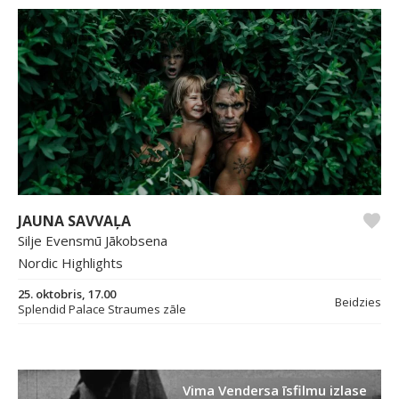
JAUNA SAVVAĻA
Silje Evensmū Jākobsena
Nordic Highlights
25. oktobris, 17.00
Beidzies
Splendid Palace Straumes zāle
Vima Vendersa īsfilmu izlase