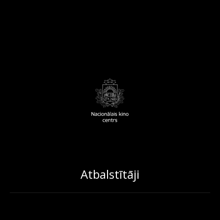
Atbalstītāji