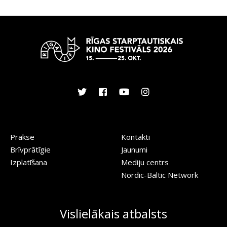
Prakse
Kontakti
Brīvprātīgie
Jaunumi
Izplatīšana
Mediju centrs
Nordic-Baltic Network
Vislielākais atbalsts