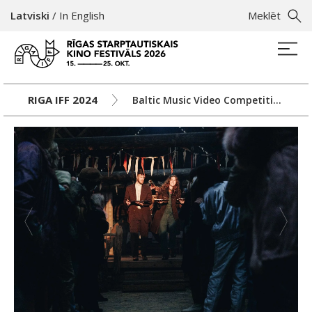
Latviski
/
In English
Meklēt
RIGA IFF 2024
Baltic Music Video Competition