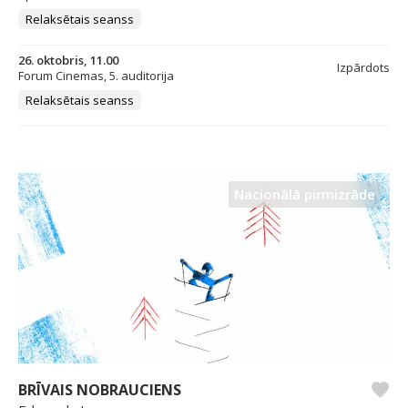
Relaksētais seanss
26. oktobris, 11.00
Izpārdots
Forum Cinemas, 5. auditorija
Relaksētais seanss
Nacionālā pirmizrāde
BRĪVAIS NOBRAUCIENS