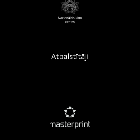
Atbalstītāji