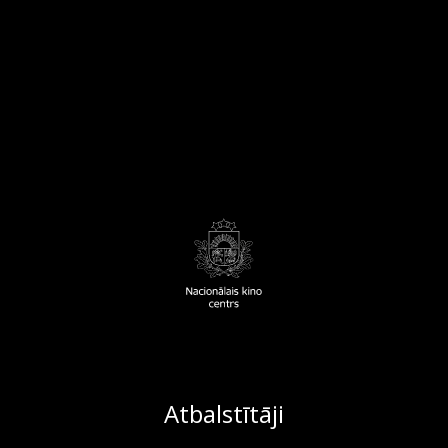
Atbalstītāji