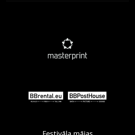
Festivāla mājas