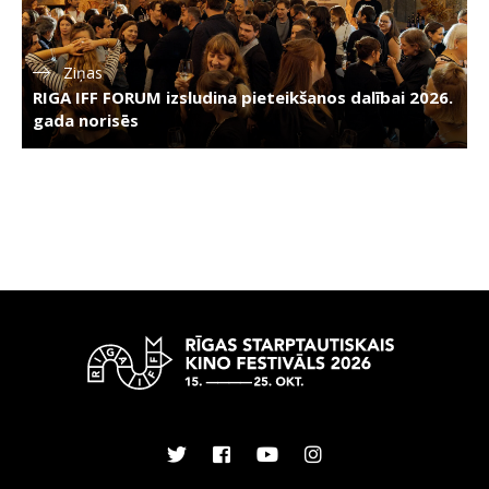
Ziņas
RIGA IFF FORUM izsludina pieteikšanos dalībai 2026.
gada norisēs