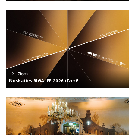
Ziņas
Noskaties RIGA IFF 2026 tīzeri!