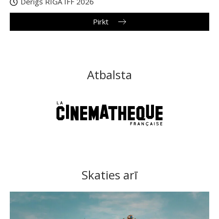
Derīgs RIGA IFF 2026
Pirkt
Atbalsta
Skaties arī