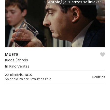
Antoloģija "Parīzes sešinieks"
MUETE
Klods Šabrols
In Kino Veritas
20. oktobris, 18.00
Beidzies
Splendid Palace Straumes zāle