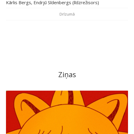
Kārlis Bergs, Endrjū Sīdenbergs (līdzrežisors)
Drīzumā
Ziņas