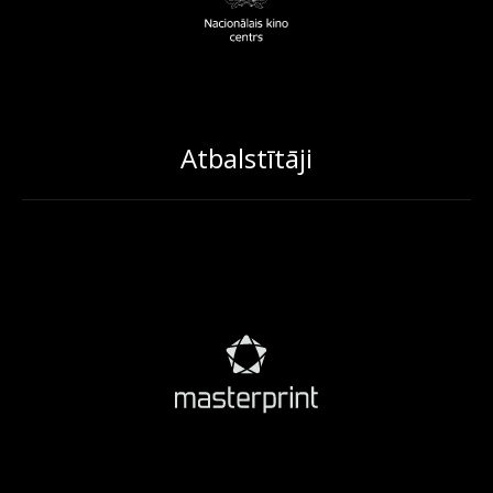
Atbalstītāji