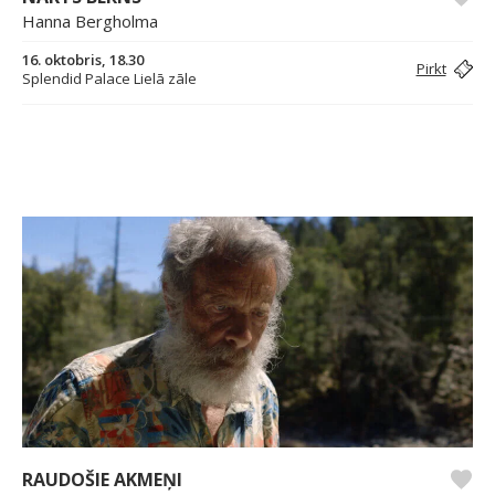
Hanna Bergholma
16. oktobris, 18.30
Pirkt
Splendid Palace Lielā zāle
RAUDOŠIE AKMEŅI