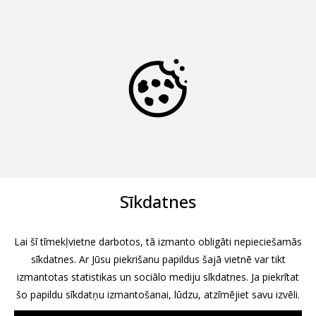
Sīkdatnes
Lai šī tīmekļvietne darbotos, tā izmanto obligāti nepieciešamās
sīkdatnes. Ar Jūsu piekrišanu papildus šajā vietnē var tikt
izmantotas statistikas un sociālo mediju sīkdatnes. Ja piekrītat
šo papildu sīkdatņu izmantošanai, lūdzu, atzīmējiet savu izvēli.