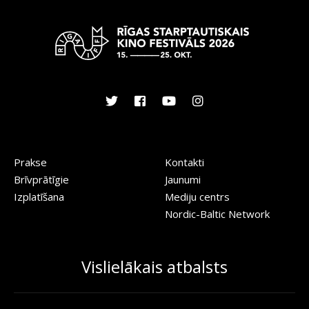
Prakse
Kontakti
Brīvprātīgie
Jaunumi
Izplatīšana
Mediju centrs
Nordic-Baltic Network
Vislielākais atbalsts