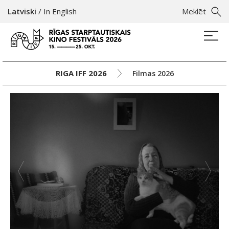
Latviski
/
In English
Meklēt
RIGA IFF 2026
Filmas 2026