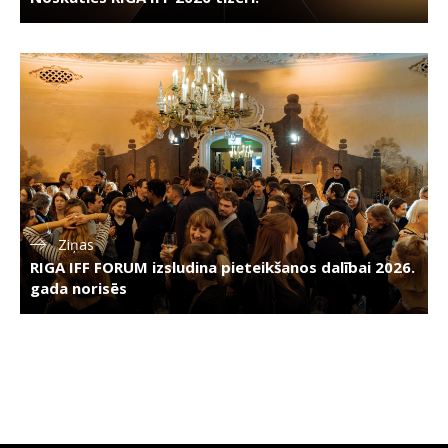
Ziņas
RIGA IFF FORUM izsludina pieteikšanos dalībai 2026.
gada norisēs