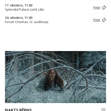
17. oktobris, 11.00
Pirkt
Splendid Palace Lielā zāle
24. oktobris, 11.00
Pirkt
Forum Cinemas 12. auditorija
NAKTS BĒRNS