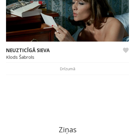
NEUZTICĪGĀ SIEVA
Klods Šabrols
Drīzumā
Ziņas