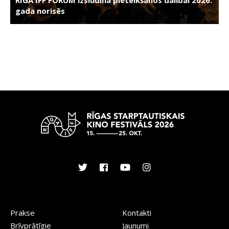
gada norisēs
Prakse
Kontakti
Brīvprātīgie
Jaunumi