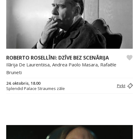
ROBERTO ROSELLĪNI: DZĪVE BEZ SCENĀRIJA
Ilārija De Laurentiisa, Andrea Paolo Masara, Rafaēle
Bruneti
24. oktobris, 18.00
Pirkt
Splendid Palace Straumes zāle