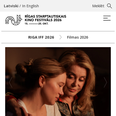
Latviski
/
In English
Meklēt
RIGA IFF 2026
Filmas 2026