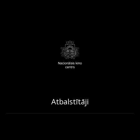
Atbalstītāji