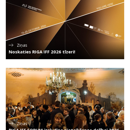
Ziņas
Noskaties RIGA IFF 2026 tīzeri!
Ziņas
RIGA IFF FORUM izsludina pieteikšanos dalībai 2026.