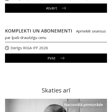
Atvērt
KOMPLEKTI UN ABONEMENTI
Apmeklē seansus
par īpaši draudzīgu cenu
Derīgs RIGA IFF 2026
Pirkt
Skaties arī
Nacionālā pirmizrāde