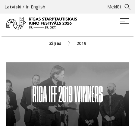
Latviski
/
In English
Meklēt
Ziņas
2019