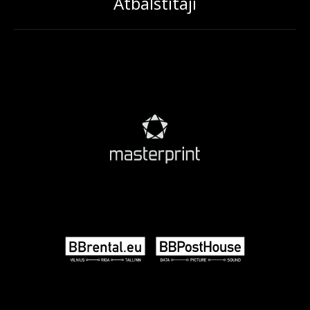
Atbalstītāji