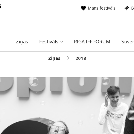
Mans festivāls
B
Ziņas
Festivāls
RIGA IFF FORUM
Suven
Ziņas
2018