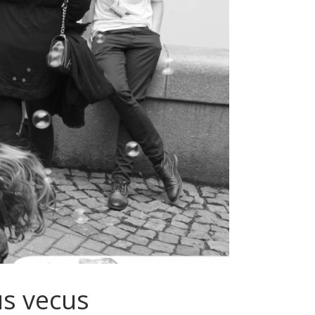
us vecus