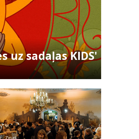
es uz sadaļas KIDS'
Ziņas