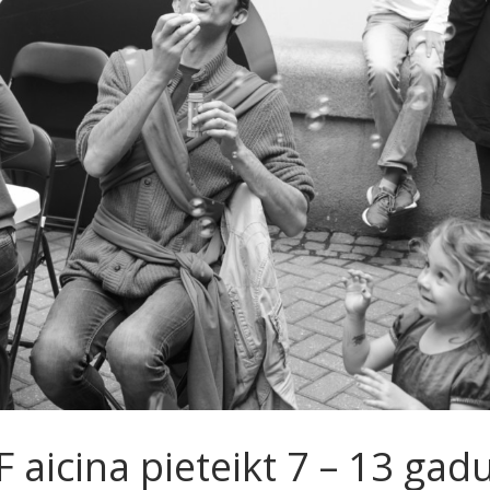
F aicina pieteikt 7 – 13 gad