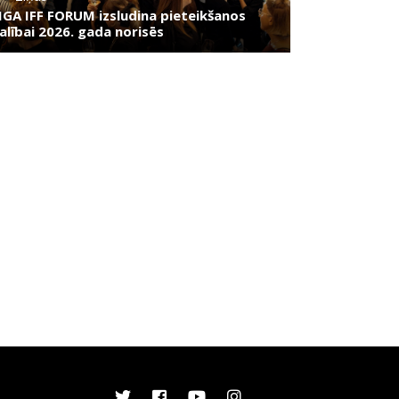
IGA IFF FORUM izsludina pieteikšanos
alībai 2026. gada norisēs