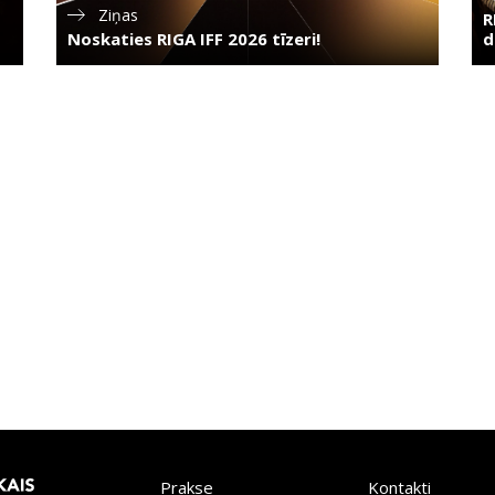
Ziņas
F
R
Noskaties RIGA IFF 2026 tīzeri!
d
Prakse
Kontakti