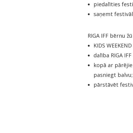
piedalīties fes
saņemt festivāl
RIGA IFF bērnu žū
KIDS WEEKEND f
dalība RIGA IFF
kopā ar pārējie
pasniegt balvu;
pārstāvēt festi