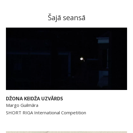
Šajā seansā
DŽONA KEIDŽA UZVĀRDS
Margo Guilmāra
SHORT RIGA International Competition