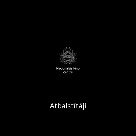
Atbalstītāji