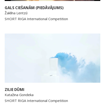
GALS CIEŠANĀM (PIEDĀVĀJUMS)
Žaklīna Lentzū
SHORT RIGA International Competition
ZILIE DŪMI
Katažina Gondeka
SHORT RIGA International Competition