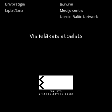
Brīvprātīgie
Jaunumi
Izplatīšana
Mediju centrs
Nordic-Baltic Network
Vislielākais atbalsts