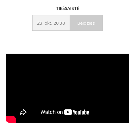
TIEŠSAISTĒ
23. okt. 20:30
Beidzies