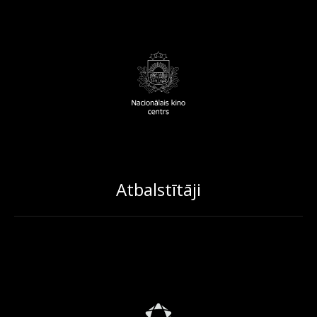
Atbalstītāji