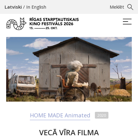
Latviski
/
In English
Meklēt
HOME MADE Animated
2020
VECĀ VĪRA FILMA