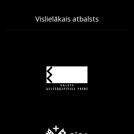
Vislielākais atbalsts