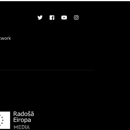
etwork