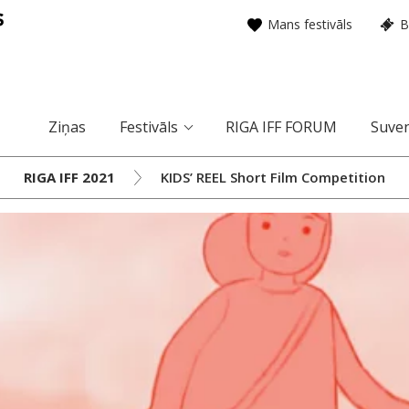
Mans festivāls
B
Ziņas
Festivāls
RIGA IFF FORUM
Suven
RIGA IFF 2021
KIDS’ REEL Short Film Competition