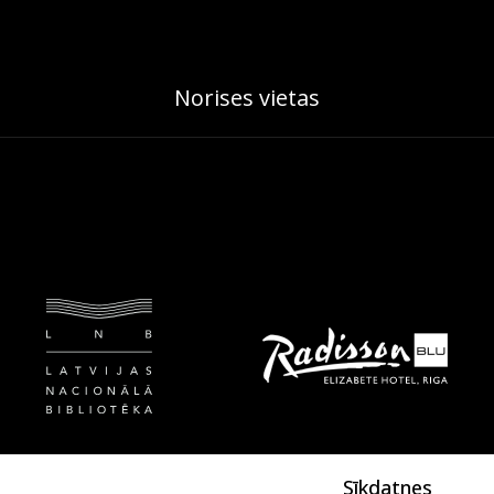
Norises vietas
Sīkdatnes