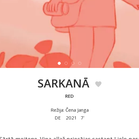
SARKANĀ
RED
Režija: Čena Janga
DE
2021
7'