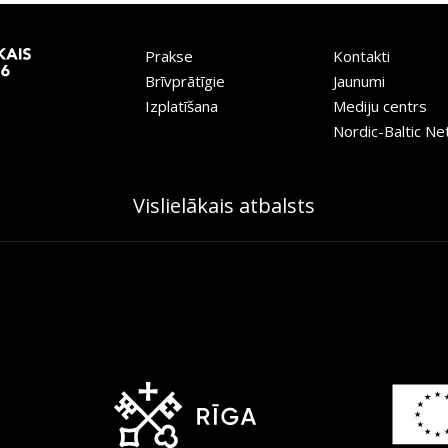
Prakse
Kontakti
Brīvprātīgie
Jaunumi
Izplatīšana
Mediju centrs
Nordic-Baltic N
Vislielākais atbalsts