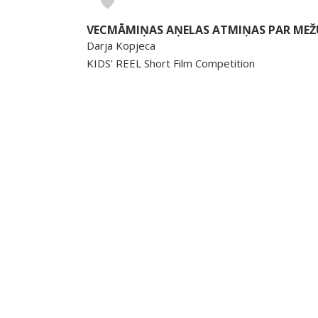
VECMĀMIŅAS AŅELAS ATMIŅAS PAR MEŽ
Darja Kopjeca
KIDS’ REEL Short Film Competition