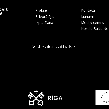
Prakse
Kontakti
Brīvprātīgie
Jaunumi
Izplatīšana
Mediju centrs
Nordic-Baltic N
Vislielākais atbalsts