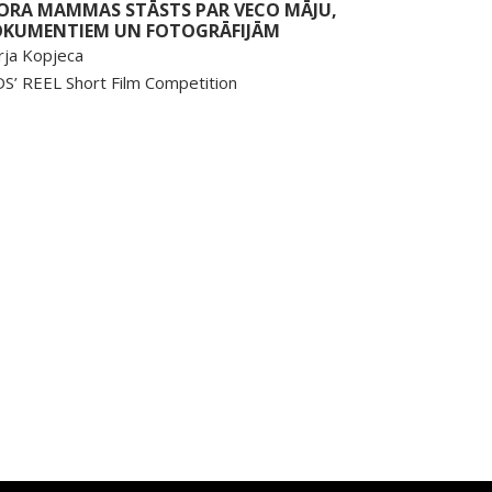
ORA MAMMAS STĀSTS PAR VECO MĀJU,
KUMENTIEM UN FOTOGRĀFIJĀM
rja Kopjeca
DS’ REEL Short Film Competition