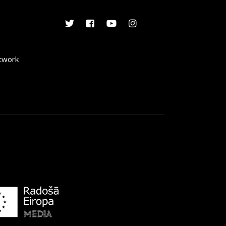
etwork