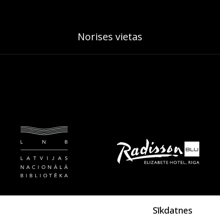
Norises vietas
Sīkdatnes