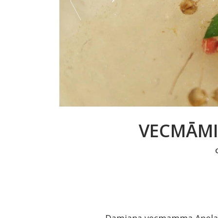
VECMĀMI