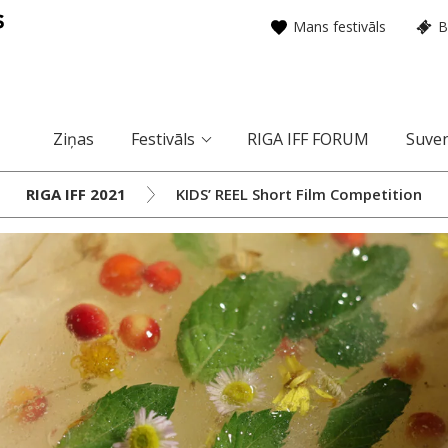
Mans festivāls
B
Ziņas
Festivāls
RIGA IFF FORUM
Suven
RIGA IFF 2021
KIDS’ REEL Short Film Competition