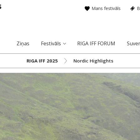
Mans festivāls
B
Ziņas
Festivāls
RIGA IFF FORUM
Suven
RIGA IFF 2025
Nordic Highlights