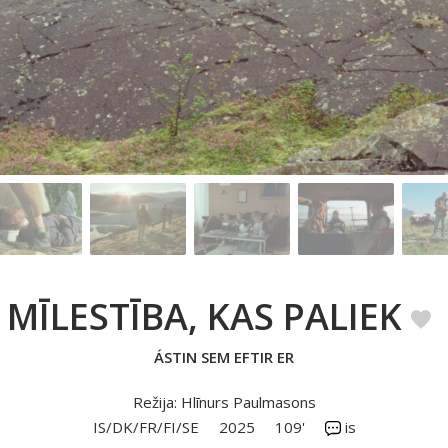
MĪLESTĪBA, KAS PALIEK
ÁSTIN SEM EFTIR ER
Režija: Hlīnurs Paulmasons
IS/DK/FR/FI/SE
2025
109'
is