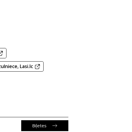
ulniece, Lasi.lc
Biļetes