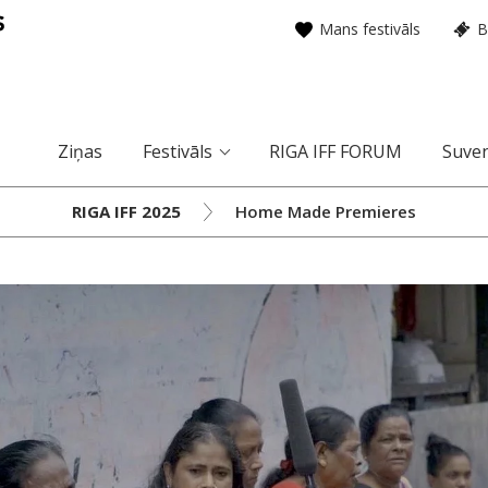
Mans festivāls
B
Ziņas
Festivāls
RIGA IFF FORUM
Suven
RIGA IFF 2025
Home Made Premieres