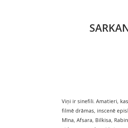
SARKAN
Viņi ir sinefili. Amatieri, 
filmē drāmas, inscenē epi
Mīna, Afsara, Bilkisa, Rab