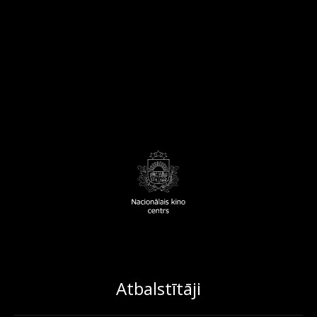
Atbalstītāji