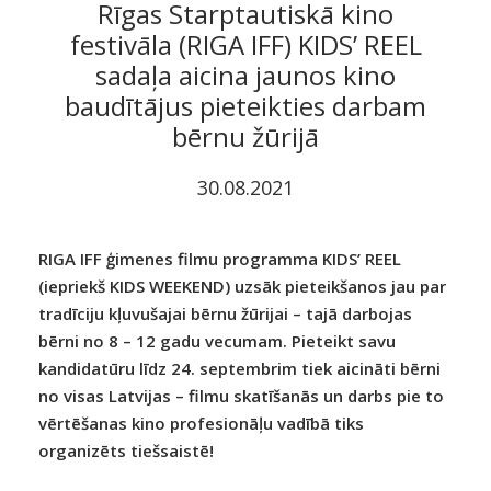
Rīgas Starptautiskā kino
festivāla (RIGA IFF) KIDS’ REEL
sadaļa aicina jaunos kino
baudītājus pieteikties darbam
bērnu žūrijā
30.08.2021
RIGA IFF ģimenes filmu programma KIDS’ REEL
(iepriekš KIDS WEEKEND) uzsāk pieteikšanos jau par
tradīciju kļuvušajai bērnu žūrijai – tajā darbojas
bērni no 8 – 12 gadu vecumam. Pieteikt savu
kandidatūru līdz 24. septembrim tiek aicināti bērni
no visas Latvijas – filmu skatīšanās un darbs pie to
vērtēšanas kino profesionāļu vadībā tiks
organizēts tiešsaistē!