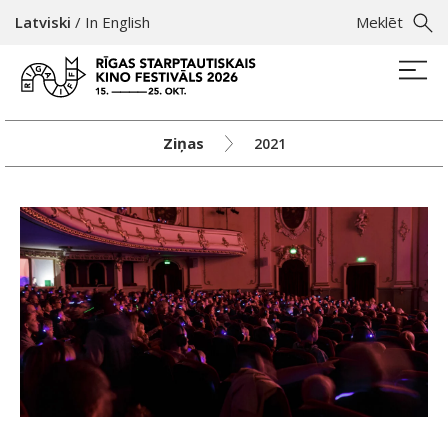
Latviski
/
In English
Meklēt
Ziņas
2021