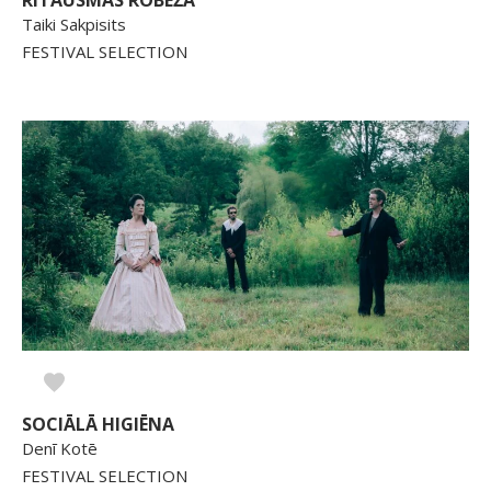
RĪTAUSMAS ROBEŽA
Taiki Sakpisits
FESTIVAL SELECTION
SOCIĀLĀ HIGIĒNA
Denī Kotē
FESTIVAL SELECTION