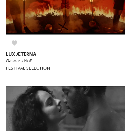
LUX ÆTERNA
Gaspars Noē
FESTIVAL SELECTION