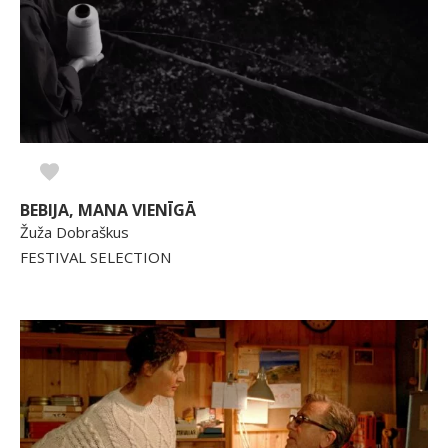
BEBIJA, MANA VIENĪGĀ
Žuža Dobraškus
FESTIVAL SELECTION