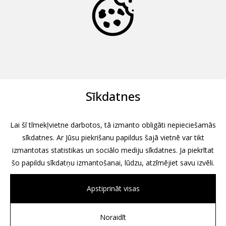
Sīkdatnes
Lai šī tīmekļvietne darbotos, tā izmanto obligāti nepieciešamās
sīkdatnes. Ar Jūsu piekrišanu papildus šajā vietnē var tikt
izmantotas statistikas un sociālo mediju sīkdatnes. Ja piekrītat
šo papildu sīkdatņu izmantošanai, lūdzu, atzīmējiet savu izvēli.
Apstiprināt visas
Noraidīt