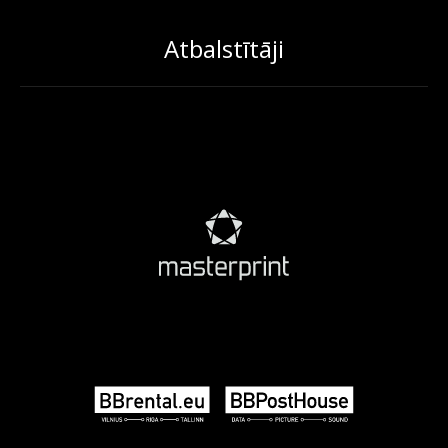
Atbalstītāji