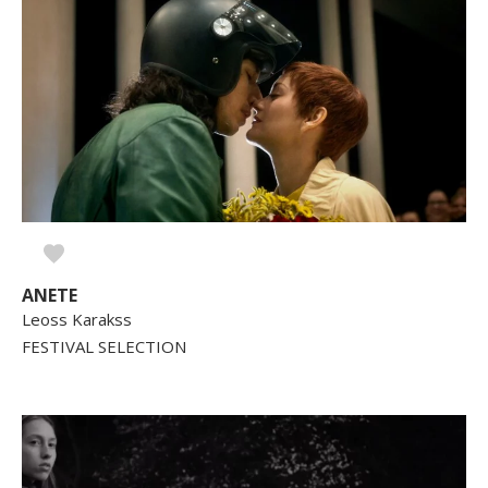
ANETE
Leoss Karakss
FESTIVAL SELECTION