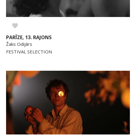
PARĪZE, 13. RAJONS
Žaks Odijārs
FESTIVAL SELECTION