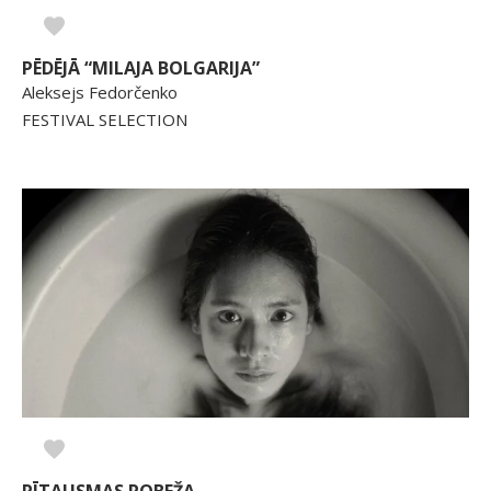
PĒDĒJĀ “MILAJA BOLGARIJA”
Aleksejs Fedorčenko
FESTIVAL SELECTION