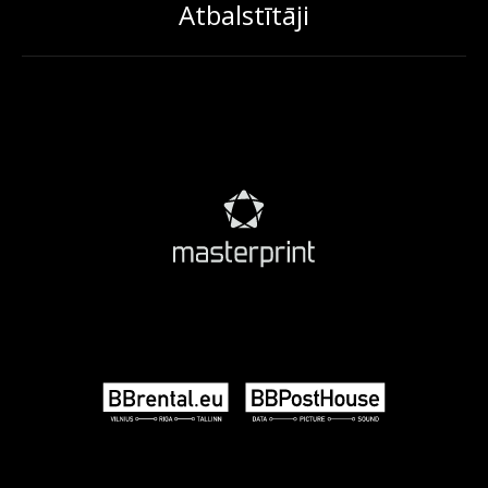
Atbalstītāji