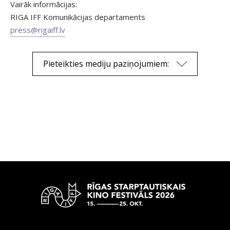
Vairāk informācijas:
RIGA IFF Komunikācijas departaments
press@rigaiff.lv
Pieteikties mediju paziņojumiem: