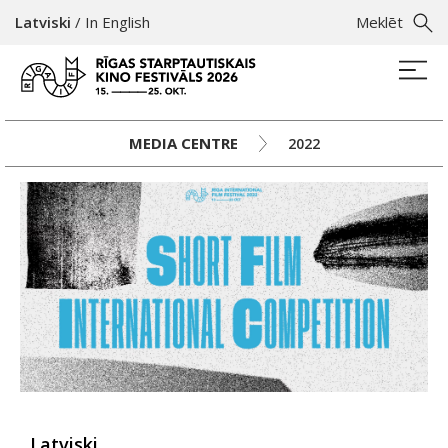
Latviski
/
In English
Meklēt
MEDIA CENTRE
2022
Latviski