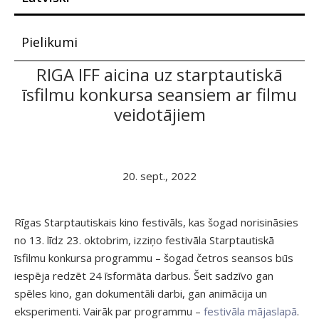
Pielikumi
RIGA IFF aicina uz starptautiskā
īsfilmu konkursa seansiem ar filmu
veidotājiem
20. sept., 2022
Rīgas Starptautiskais kino festivāls, kas šogad norisināsies
no 13. līdz 23. oktobrim, izziņo festivāla Starptautiskā
īsfilmu konkursa programmu – šogad četros seansos būs
iespēja redzēt 24 īsformāta darbus. Šeit sadzīvo gan
spēles kino, gan dokumentāli darbi, gan animācija un
eksperimenti. Vairāk par programmu –
festivāla mājaslapā
.