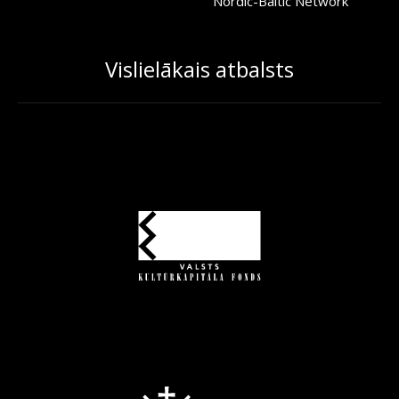
Nordic-Baltic Network
Vislielākais atbalsts