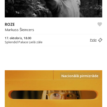
ROZE
Markuss Šleincers
17. oktobris, 18.00
Pirkt
Splendid Palace Lielā zāle
Nacionālā pirmizrāde