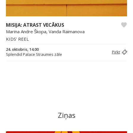
MISIJA: ATRAST VECĀKUS
Marina Andre Škopa, Vanda Raimanova
KIDS’ REEL
24. oktobris, 14.00
Pirkt
Splendid Palace Straumes zāle
Ziņas