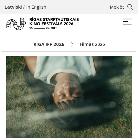
Latviski
/
In English
Meklēt
RIGA IFF 2026
Filmas 2026