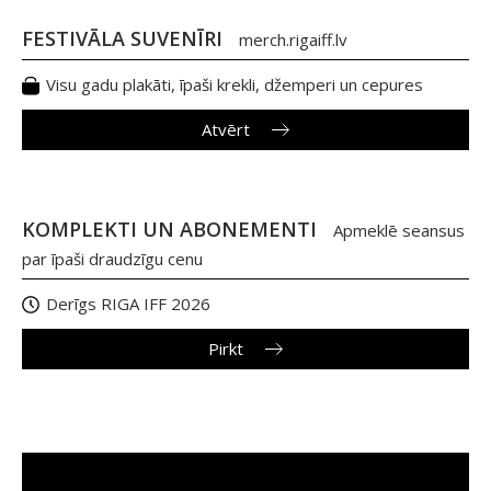
FESTIVĀLA SUVENĪRI
merch.rigaiff.lv
Visu gadu plakāti, īpaši krekli, džemperi un cepures
Atvērt
KOMPLEKTI UN ABONEMENTI
Apmeklē seansus
par īpaši draudzīgu cenu
Derīgs RIGA IFF 2026
Pirkt