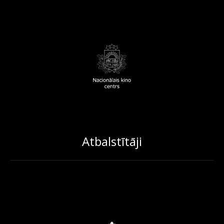
Atbalstītāji