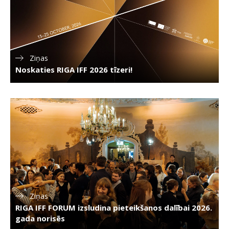
Ziņas
Noskaties RIGA IFF 2026 tīzeri!
Ziņas
RIGA IFF FORUM izsludina pieteikšanos dalībai 2026.
gada norisēs