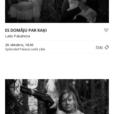
ES DOMĀJU PAR KAĶI
Laila Pakalniņa
20. oktobris, 18.30
Pirkt
Splendid Palace Lielā zāle