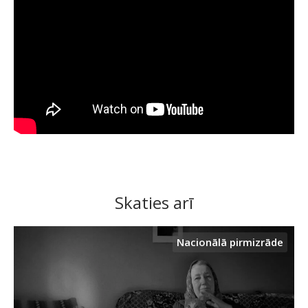
Skaties arī
Nacionālā pirmizrāde