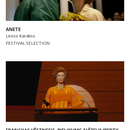
ANETE
Leoss Karakss
FESTIVAL SELECTION