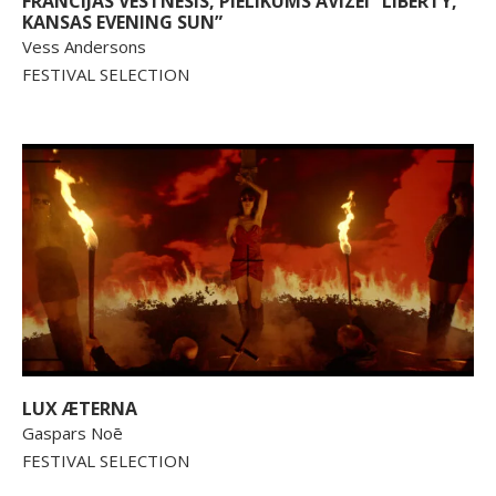
FRANCIJAS VĒSTNESIS, PIELIKUMS AVĪZEI “LIBERTY,
KANSAS EVENING SUN”
Vess Andersons
FESTIVAL SELECTION
LUX ÆTERNA
Gaspars Noē
FESTIVAL SELECTION