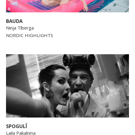
BAUDA
Ninja Tīberga
NORDIC HIGHLIGHTS
SPOGULĪ
Laila Pakalniņa