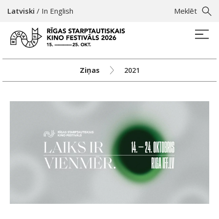
Latviski
/
In English
Meklēt
Ziņas
2021