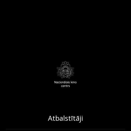
Atbalstītāji